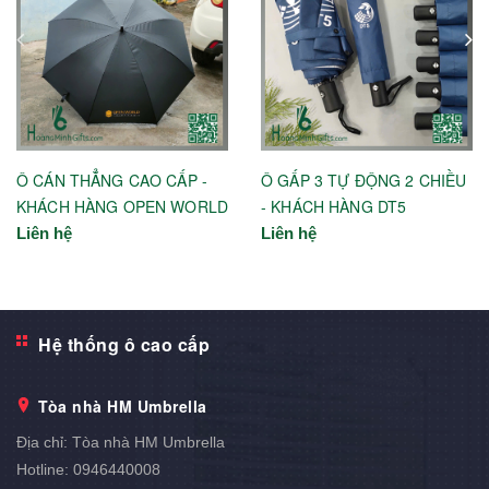
Ô CÁN THẲNG CAO CẤP -
Ô GẤP 3 TỰ ĐỘNG 2 CHIỀU
KHÁCH HÀNG OPEN WORLD
- KHÁCH HÀNG DT5
Liên hệ
Liên hệ
Hệ thống ô cao cấp
Tòa nhà HM Umbrella
Địa chỉ:
Tòa nhà HM Umbrella
Hotline:
0946440008