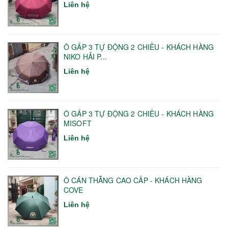
Liên hệ
Ô GẤP 3 TỰ ĐỘNG 2 CHIỀU - KHÁCH HÀNG
NIKO HẢI P...
Liên hệ
Ô GẤP 3 TỰ ĐỘNG 2 CHIỀU - KHÁCH HÀNG
MISOFT
Liên hệ
Ô CÁN THẲNG CAO CẤP - KHÁCH HÀNG
COVE
Liên hệ