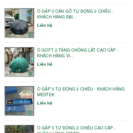
Ô GẤP 3 CÁN GỖ TỰ ĐỘNG 2 CHIỀU -
KHÁCH HÀNG ĐẠI...
Liên hệ
Ô GOFT 2 TẦNG CHỐNG LẬT CAO CẤP -
KHÁCH HÀNG VI...
Liên hệ
Ô GẤP 3 TỰ ĐỘNG 2 CHIỀU - KHÁCH HÀNG
MEDTEK
Liên hệ
Ô GẤP 3 TỰ ĐỘNG 2 CHIỀU CAO CẤP -