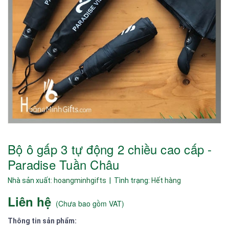
Bộ ô gấp 3 tự động 2 chiều cao cấp -
Paradise Tuần Châu
Nhà sản xuất:
hoangminhgifts
| Tình trạng:
Hết hàng
Liên hệ
(
Chưa bao gồm VAT
)
Thông tin sản phẩm: