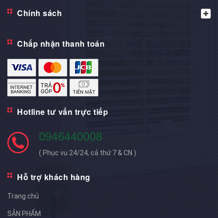
Chính sách
Chấp nhận thanh toán
Hotline tư vấn trực tiếp
0946440008
( Phục vụ 24/24, cả thứ 7 & CN )
Hỗ trợ khách hàng
Trang chủ
SẢN PHẨM