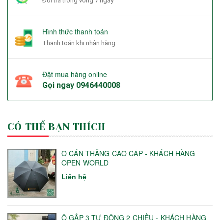
Đổi trả trong vòng 7 ngày
Hình thức thanh toán
Thanh toán khi nhận hàng
Đặt mua hàng online
Gọi ngay
0946440008
CÓ THỂ BẠN THÍCH
Ô CÁN THẲNG CAO CẤP - KHÁCH HÀNG
OPEN WORLD
Liên hệ
Ô GẤP 3 TỰ ĐỘNG 2 CHIỀU - KHÁCH HÀNG