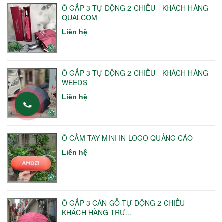
Ô GẤP 3 TỰ ĐỘNG 2 CHIỀU - KHÁCH HÀNG
QUALCOM
Liên hệ
Ô GẤP 3 TỰ ĐỘNG 2 CHIỀU - KHÁCH HÀNG
WEEDS
Liên hệ
Ô CẦM TAY MINI IN LOGO QUẢNG CÁO
Liên hệ
Ô GẤP 3 CÁN GỖ TỰ ĐỘNG 2 CHIỀU -
KHÁCH HÀNG TRƯ...