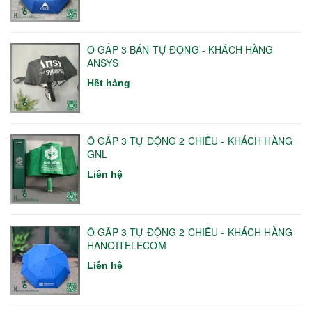
Ô GẤP 3 BÁN TỰ ĐỘNG - KHÁCH HÀNG
ANSYS
Hết hàng
Ô GẤP 3 TỰ ĐỘNG 2 CHIỀU - KHÁCH HÀNG
GNL
Liên hệ
Ô GẤP 3 TỰ ĐỘNG 2 CHIỀU - KHÁCH HÀNG
HANOITELECOM
Liên hệ