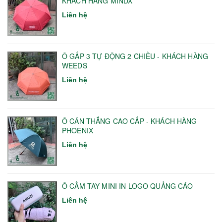
KHÁCH HÀNG MINDX
Liên hệ
Ô GẤP 3 TỰ ĐỘNG 2 CHIỀU - KHÁCH HÀNG
WEEDS
Liên hệ
Ô CÁN THẲNG CAO CẤP - KHÁCH HÀNG
PHOENIX
Liên hệ
Ô CẦM TAY MINI IN LOGO QUẢNG CÁO
Liên hệ