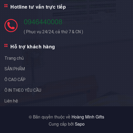
Hotline tư vấn trực tiếp
0946440008
( Phục vụ 24/24, cả thứ 7 & CN )
Hỗ trợ khách hàng
Trang chủ
SẢN PHẨM
Ô CAO CẤP
Ô IN THEO YÊU CẦU
Liên hệ
© Bản quyền thuộc về
Hoàng Minh Gifts
Cung cấp bởi
Sapo