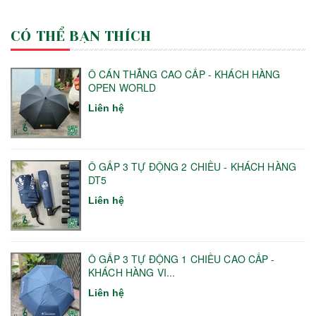
CÓ THỂ BẠN THÍCH
Ô CÁN THẲNG CAO CẤP - KHÁCH HÀNG
OPEN WORLD
Liên hệ
Ô GẤP 3 TỰ ĐỘNG 2 CHIỀU - KHÁCH HÀNG
DT5
Liên hệ
Ô GẤP 3 TỰ ĐỘNG 1 CHIỀU CAO CẤP -
KHÁCH HÀNG VI...
Liên hệ