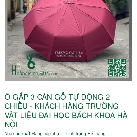
Ô GẤP 3 CÁN GỖ TỰ ĐỘNG 2
CHIỀU - KHÁCH HÀNG TRƯỜNG
VẬT LIỆU ĐẠI HỌC BÁCH KHOA HÀ
NỘI
Nhà sản xuất:
Đang cập nhật
| Tình trạng:
Hết hàng