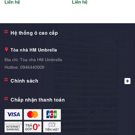
Liên hệ
Liên hệ
Hệ thống ô cao cấp
Tòa nhà HM Umbrella
Địa chỉ:
Tòa nhà HM Umbrella
Hotline:
0946440008
Chính sách
Chấp nhận thanh toán