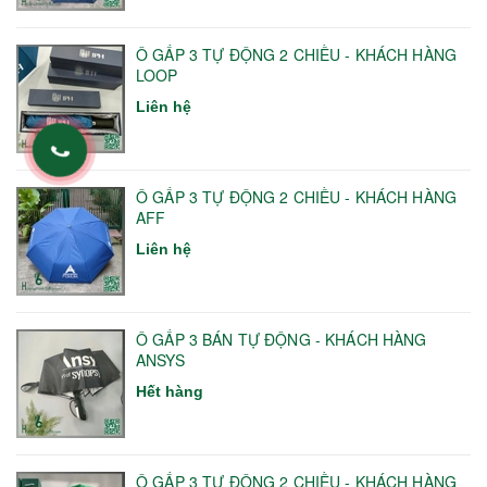
Ô GẤP 3 TỰ ĐỘNG 2 CHIỀU - KHÁCH HÀNG
LOOP
Liên hệ
Ô GẤP 3 TỰ ĐỘNG 2 CHIỀU - KHÁCH HÀNG
AFF
Liên hệ
Ô GẤP 3 BÁN TỰ ĐỘNG - KHÁCH HÀNG
ANSYS
Hết hàng
Ô GẤP 3 TỰ ĐỘNG 2 CHIỀU - KHÁCH HÀNG