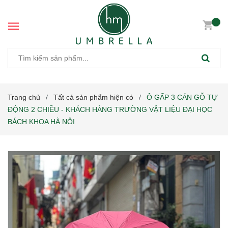
Trang chủ
Tất cả sản phẩm hiện có
Ô GẤP 3 CÁN GỖ TỰ
/
/
ĐỘNG 2 CHIỀU - KHÁCH HÀNG TRƯỜNG VẬT LIỆU ĐẠI HỌC
BÁCH KHOA HÀ NỘI