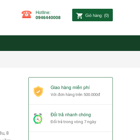
Hotline:
Giỏ hàng:
(
0
)
0946440008
Giao hàng miễn phí
Với đơn hàng trên 500.000đ
Đổi trả nhanh chóng
Đổi trả trong vòng 7 ngày
u, 8