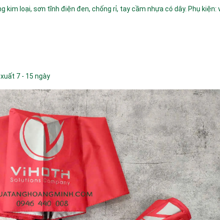
g kim loại, sơn tĩnh điện đen, chống rỉ, tay cầm nhựa có dây. Phụ kiện: 
 xuất 7 - 15 ngày