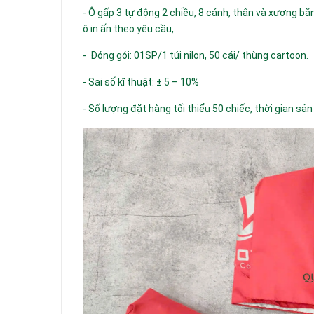
- Ô gấp 3 tự động 2 chiều, 8 cánh, thân và xương bằn
ô in ấn theo yêu cầu,
- Đóng gói: 01SP/1 túi nilon, 50 cái/ thùng cartoon.
- Sai số kĩ thuật: ± 5 – 10%
- Số lượng đặt hàng tối thiểu 50 chiếc, thời gian sản