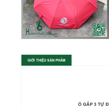
GIỚI THIỆU SẢN PHẨM
Ô GẤP 3 TỰ 