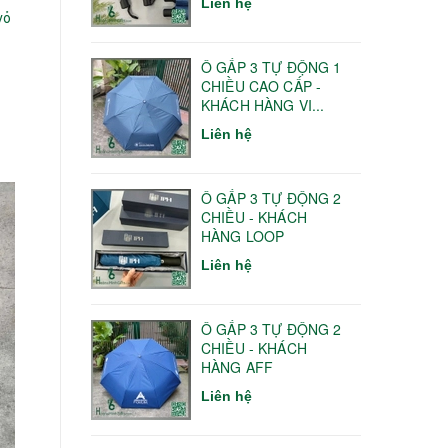
Liên hệ
vỏ
Ô GẤP 3 TỰ ĐỘNG 1
CHIỀU CAO CẤP -
KHÁCH HÀNG VI...
Liên hệ
Ô GẤP 3 TỰ ĐỘNG 2
CHIỀU - KHÁCH
HÀNG LOOP
Liên hệ
Ô GẤP 3 TỰ ĐỘNG 2
CHIỀU - KHÁCH
HÀNG AFF
Liên hệ