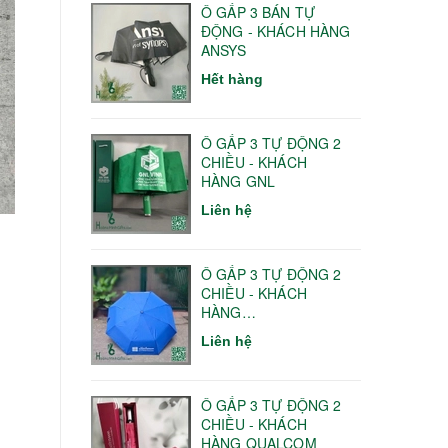
Ô GẤP 3 BÁN TỰ
ĐỘNG - KHÁCH HÀNG
ANSYS
Hết hàng
Ô GẤP 3 TỰ ĐỘNG 2
CHIỀU - KHÁCH
HÀNG GNL
Liên hệ
Ô GẤP 3 TỰ ĐỘNG 2
CHIỀU - KHÁCH
HÀNG
HANOITELECOM
Liên hệ
Ô GẤP 3 TỰ ĐỘNG 2
CHIỀU - KHÁCH
HÀNG QUALCOM