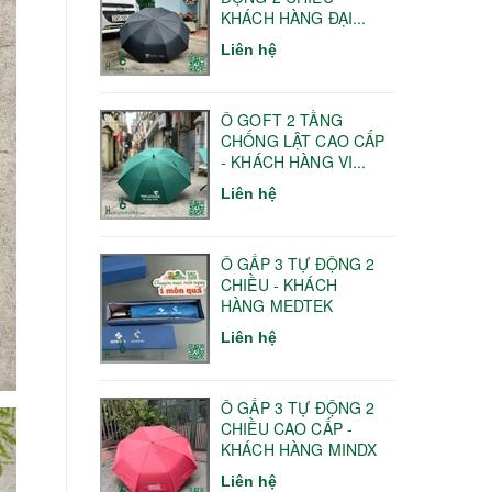
KHÁCH HÀNG ĐẠI...
Liên hệ
Ô GOFT 2 TẦNG
CHỐNG LẬT CAO CẤP
- KHÁCH HÀNG VI...
Liên hệ
Ô GẤP 3 TỰ ĐỘNG 2
CHIỀU - KHÁCH
HÀNG MEDTEK
Liên hệ
Ô GẤP 3 TỰ ĐỘNG 2
CHIỀU CAO CẤP -
KHÁCH HÀNG MINDX
Liên hệ