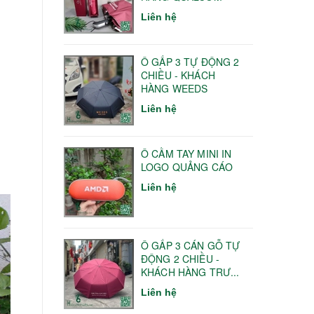
Liên hệ
Ô GẤP 3 TỰ ĐỘNG 2
CHIỀU - KHÁCH
HÀNG WEEDS
Liên hệ
Ô CẦM TAY MINI IN
LOGO QUẢNG CÁO
Liên hệ
Ô GẤP 3 CÁN GỖ TỰ
ĐỘNG 2 CHIỀU -
KHÁCH HÀNG TRƯ...
Liên hệ