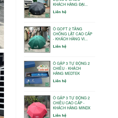
KHÁCH HÀNG ĐẠI...
Liên hệ
Ô GOFT 2 TẦNG
CHỐNG LẬT CAO CẤP
- KHÁCH HÀNG VI...
Liên hệ
Ô GẤP 3 TỰ ĐỘNG 2
CHIỀU - KHÁCH
HÀNG MEDTEK
Liên hệ
Ô GẤP 3 TỰ ĐỘNG 2
CHIỀU CAO CẤP -
KHÁCH HÀNG MINDX
Liên hệ