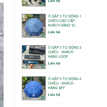
Liên hệ
Ô GẤP 3 TỰ ĐỘNG 1
CHIỀU CAO CẤP -
KHÁCH HÀNG VI...
Liên hệ
Ô GẤP 3 TỰ ĐỘNG 2
CHIỀU - KHÁCH
HÀNG LOOP
Liên hệ
Ô GẤP 3 TỰ ĐỘNG 2
CHIỀU - KHÁCH
HÀNG AFF
Liên hệ