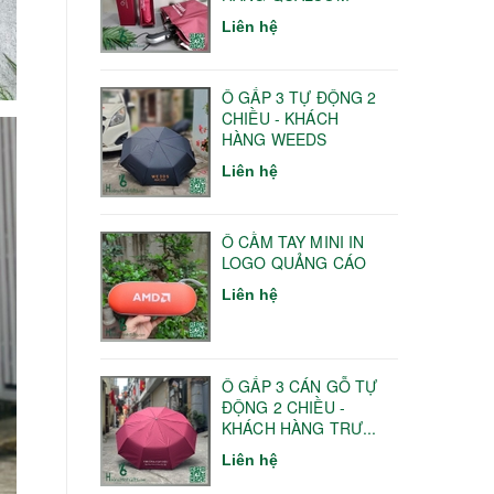
Liên hệ
Ô GẤP 3 TỰ ĐỘNG 2
CHIỀU - KHÁCH
HÀNG WEEDS
Liên hệ
Ô CẦM TAY MINI IN
LOGO QUẢNG CÁO
Liên hệ
Ô GẤP 3 CÁN GỖ TỰ
ĐỘNG 2 CHIỀU -
KHÁCH HÀNG TRƯ...
Liên hệ