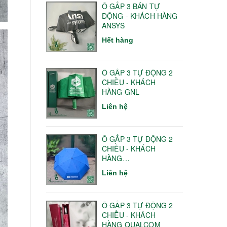
Ô GẤP 3 BÁN TỰ
ĐỘNG - KHÁCH HÀNG
ANSYS
Hết hàng
Ô GẤP 3 TỰ ĐỘNG 2
CHIỀU - KHÁCH
HÀNG GNL
Liên hệ
Ô GẤP 3 TỰ ĐỘNG 2
CHIỀU - KHÁCH
HÀNG
HANOITELECOM
Liên hệ
Ô GẤP 3 TỰ ĐỘNG 2
CHIỀU - KHÁCH
HÀNG QUALCOM