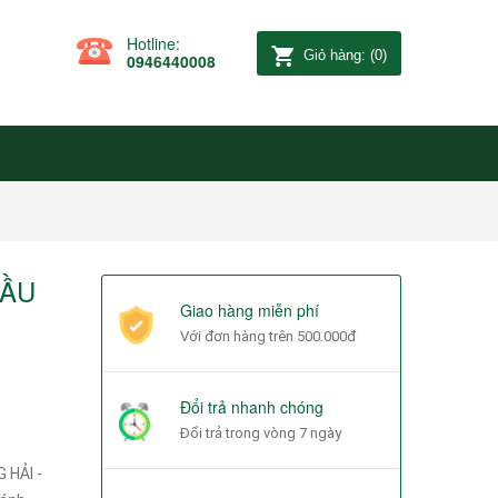
Hotline:
Giỏ hàng:
(
0
)
0946440008
CẦU
Giao hàng miễn phí
Với đơn hàng trên 500.000đ
Đổi trả nhanh chóng
Đổi trả trong vòng 7 ngày
 HẢI -