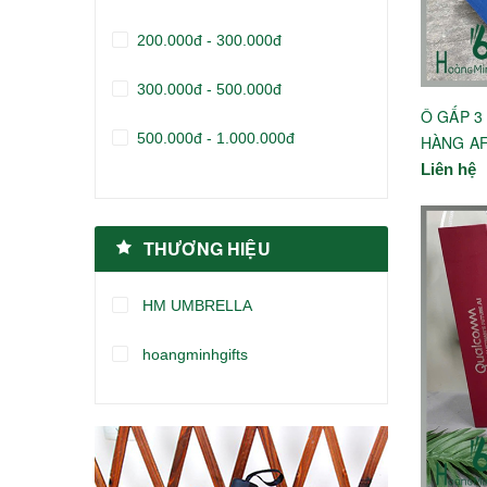
200.000đ - 300.000đ
300.000đ - 500.000đ
Ô GẤP 3
500.000đ - 1.000.000đ
HÀNG A
Liên hệ
Giá trên 1.000.000đ
THƯƠNG HIỆU
HM UMBRELLA
hoangminhgifts