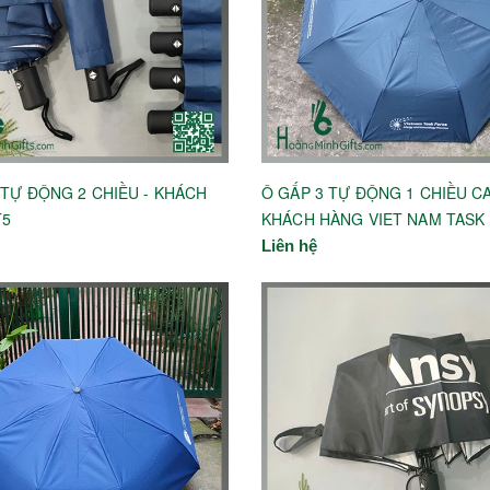
 TỰ ĐỘNG 2 CHIỀU - KHÁCH
Ô GẤP 3 TỰ ĐỘNG 1 CHIỀU CA
T5
KHÁCH HÀNG VIET NAM TASK
Liên hệ