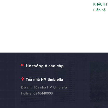
KHÁCH 
Liên hệ
Hệ thống ô cao cấp
Tòa nhà HM Umbrella
Địa chỉ:
Tòa nhà HM Umbrella
Hotline:
0946440008