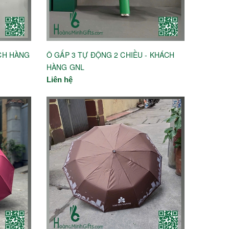
CH HÀNG
Ô GẤP 3 TỰ ĐỘNG 2 CHIỀU - KHÁCH
HÀNG GNL
Liên hệ