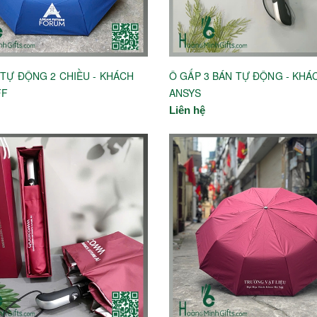
 TỰ ĐỘNG 2 CHIỀU - KHÁCH
Ô GẤP 3 BÁN TỰ ĐỘNG - KHÁ
FF
ANSYS
Liên hệ