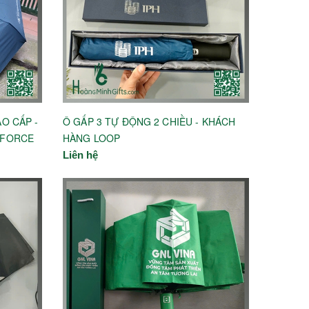
O CẤP -
Ô GẤP 3 TỰ ĐỘNG 2 CHIỀU - KHÁCH
 FORCE
HÀNG LOOP
Liên hệ