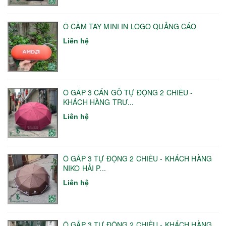
Ô CẦM TAY MINI IN LOGO QUẢNG CÁO
Liên hệ
Ô GẤP 3 CÁN GỖ TỰ ĐỘNG 2 CHIỀU -
KHÁCH HÀNG TRƯ...
Liên hệ
Ô GẤP 3 TỰ ĐỘNG 2 CHIỀU - KHÁCH HÀNG
NIKO HẢI P...
Liên hệ
Ô GẤP 3 TỰ ĐỘNG 2 CHIỀU - KHÁCH HÀNG