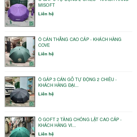
MISOFT
Liên hệ
Ô CÁN THẲNG CAO CẤP - KHÁCH HÀNG
COVE
Liên hệ
Ô GẤP 3 CÁN GỖ TỰ ĐỘNG 2 CHIỀU -
KHÁCH HÀNG ĐẠI...
Liên hệ
Ô GOFT 2 TẦNG CHỐNG LẬT CAO CẤP -
KHÁCH HÀNG VI...
Liên hệ