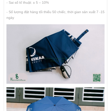
- Sai số kĩ thuật: ± 5 – 10%
- Số lượng đặt hàng tối thiểu 50 chiếc, thời gian sản xuất 7 -15
ngày