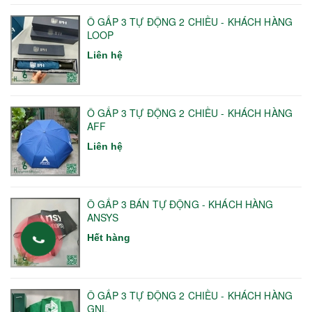
Ô GẤP 3 TỰ ĐỘNG 2 CHIỀU - KHÁCH HÀNG
LOOP
Liên hệ
Ô GẤP 3 TỰ ĐỘNG 2 CHIỀU - KHÁCH HÀNG
AFF
Liên hệ
Ô GẤP 3 BÁN TỰ ĐỘNG - KHÁCH HÀNG
ANSYS
Hết hàng
Ô GẤP 3 TỰ ĐỘNG 2 CHIỀU - KHÁCH HÀNG
GNL