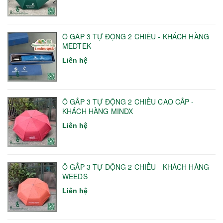
Ô GẤP 3 TỰ ĐỘNG 2 CHIỀU - KHÁCH HÀNG
MEDTEK
Liên hệ
Ô GẤP 3 TỰ ĐỘNG 2 CHIỀU CAO CẤP -
KHÁCH HÀNG MINDX
Liên hệ
Ô GẤP 3 TỰ ĐỘNG 2 CHIỀU - KHÁCH HÀNG
WEEDS
Liên hệ