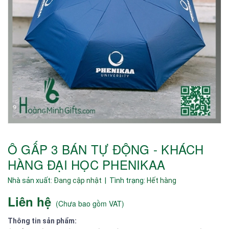
Ô GẤP 3 BÁN TỰ ĐỘNG - KHÁCH
HÀNG ĐẠI HỌC PHENIKAA
Nhà sản xuất:
Đang cập nhật
| Tình trạng:
Hết hàng
Liên hệ
(
Chưa bao gồm VAT
)
Thông tin sản phẩm: