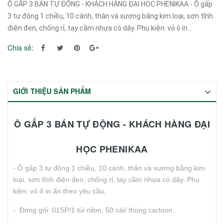
Ô GẤP 3 BÁN TỰ ĐỘNG - KHÁCH HÀNG ĐẠI HỌC PHENIKAA - Ô gấp
3 tự động 1 chiều, 10 cánh, thân và xương bằng kim loại, sơn tĩnh
điện đen, chống rỉ, tay cầm nhựa có dây. Phụ kiện: vỏ ô in...
Chia sẻ:
GIỚI THIỆU SẢN PHẨM
Ô GẤP 3 BÁN TỰ ĐỘNG - KHÁCH HÀNG ĐẠI
HỌC PHENIKAA
- Ô gấp 3 tự động 1 chiều, 10 cánh, thân và xương bằng kim
loại, sơn tĩnh điện đen, chống rỉ, tay cầm nhựa có dây. Phụ
kiện: vỏ ô in ấn theo yêu cầu,
- Đóng gói: 01SP/1 túi nilon, 50 cái/ thùng cartoon.