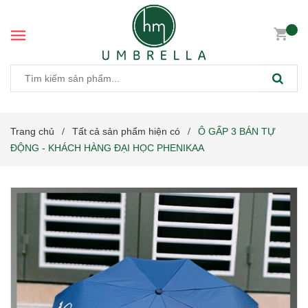
Trang chủ
Tất cả sản phẩm hiện có
Ô GẤP 3 BÁN TỰ
/
/
ĐỘNG - KHÁCH HÀNG ĐẠI HỌC PHENIKAA