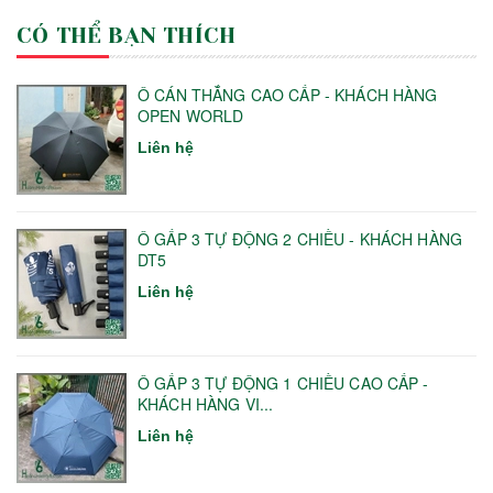
CÓ THỂ BẠN THÍCH
Ô CÁN THẲNG CAO CẤP - KHÁCH HÀNG
OPEN WORLD
Liên hệ
Ô GẤP 3 TỰ ĐỘNG 2 CHIỀU - KHÁCH HÀNG
DT5
Liên hệ
Ô GẤP 3 TỰ ĐỘNG 1 CHIỀU CAO CẤP -
KHÁCH HÀNG VI...
Liên hệ