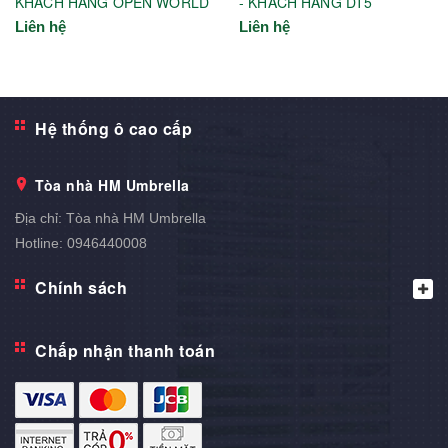
KHÁCH HÀNG OPEN WORLD
- KHÁCH HÀNG DT5
Liên hệ
Liên hệ
Hệ thống ô cao cấp
Tòa nhà HM Umbrella
Địa chỉ:
Tòa nhà HM Umbrella
Hotline:
0946440008
Chính sách
Chấp nhận thanh toán