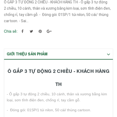
Ô GẤP 3 TỰ ĐỘNG 2 CHIỀU - KHÁCH HÀNG TH - Ô gấp 3 tự động
2 chiều, 10 cánh, thân và xương bằng kim loại, sơn tĩnh điện đen,
chống rỉ, tay cầm gỗ. - Đóng gói: 01SP/1 túi nilon, 50 cái/ thùng
cartoon. - Sai...
Chia sẻ:
GIỚI THIỆU SẢN PHẨM
Ô GẤP 3 TỰ ĐỘNG 2 CHIỀU - KHÁCH HÀNG
TH
- Ô gấp 3 tự động 2 chiều, 10 cánh, thân và xương bằng kim
loại, sơn tĩnh điện đen, chống rỉ, tay cầm gỗ.
- Đóng gói: 01SP/1 túi nilon, 50 cái/ thùng cartoon.