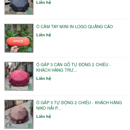
Liên hệ
Ô CẦM TAY MINI IN LOGO QUẢNG CÁO
Liên hệ
Ô GẤP 3 CÁN GỖ TỰ ĐỘNG 2 CHIỀU -
KHÁCH HÀNG TRƯ...
Liên hệ
Ô GẤP 3 TỰ ĐỘNG 2 CHIỀU - KHÁCH HÀNG
NIKO HẢI P...
Liên hệ