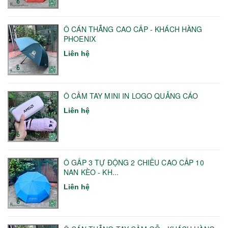
Ô CÁN THẲNG CAO CẤP - KHÁCH HÀNG
PHOENIX
Liên hệ
Ô CẦM TAY MINI IN LOGO QUẢNG CÁO
Liên hệ
Ô GẤP 3 TỰ ĐỘNG 2 CHIỀU CAO CẤP 10
NAN KÈO - KH...
Liên hệ