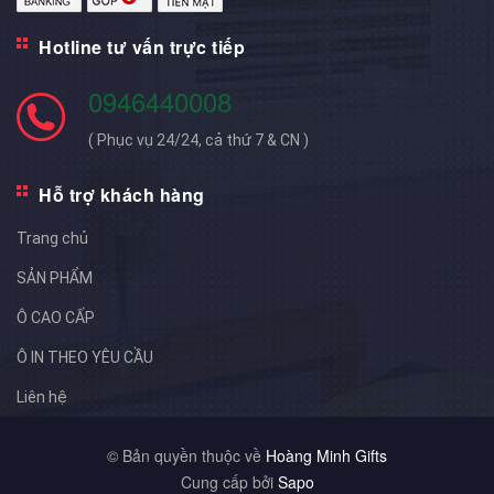
Hotline tư vấn trực tiếp
0946440008
( Phục vụ 24/24, cả thứ 7 & CN )
Hỗ trợ khách hàng
Trang chủ
SẢN PHẨM
Ô CAO CẤP
Ô IN THEO YÊU CẦU
Liên hệ
© Bản quyền thuộc về
Hoàng Minh Gifts
Cung cấp bởi
Sapo