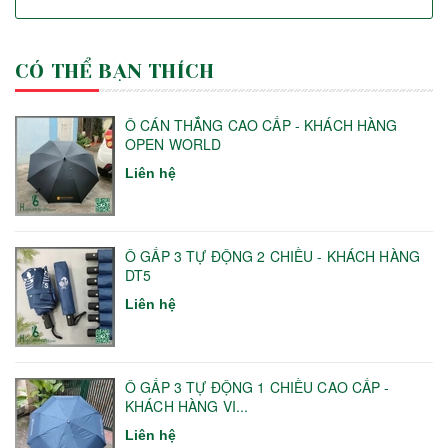
CÓ THỂ BẠN THÍCH
Ô CÁN THẲNG CAO CẤP - KHÁCH HÀNG
OPEN WORLD
Liên hệ
Ô GẤP 3 TỰ ĐỘNG 2 CHIỀU - KHÁCH HÀNG
DT5
Liên hệ
Ô GẤP 3 TỰ ĐỘNG 1 CHIỀU CAO CẤP -
KHÁCH HÀNG VI...
Liên hệ