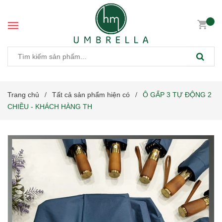
Trang chủ
Tất cả sản phẩm hiện có
Ô GẤP 3 TỰ ĐỘNG 2
/
/
CHIỀU - KHÁCH HÀNG TH