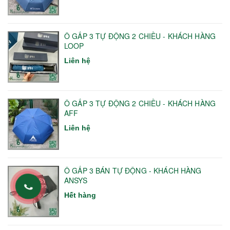
Ô GẤP 3 TỰ ĐỘNG 2 CHIỀU - KHÁCH HÀNG
LOOP
Liên hệ
Ô GẤP 3 TỰ ĐỘNG 2 CHIỀU - KHÁCH HÀNG
AFF
Liên hệ
Ô GẤP 3 BÁN TỰ ĐỘNG - KHÁCH HÀNG
ANSYS
Hết hàng