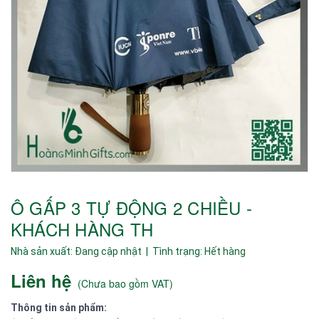
Ô GẤP 3 TỰ ĐỘNG 2 CHIỀU -
KHÁCH HÀNG TH
Nhà sản xuất:
Đang cập nhật
| Tình trạng:
Hết hàng
Liên hệ
(
Chưa bao gồm VAT
)
Thông tin sản phẩm: