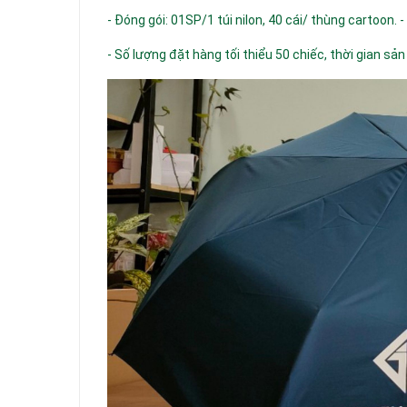
- Đóng gói: 01SP/1 túi nilon, 40 cái/ thùng cartoon. -
- Số lượng đặt hàng tối thiểu 50 chiếc, thời gian sản