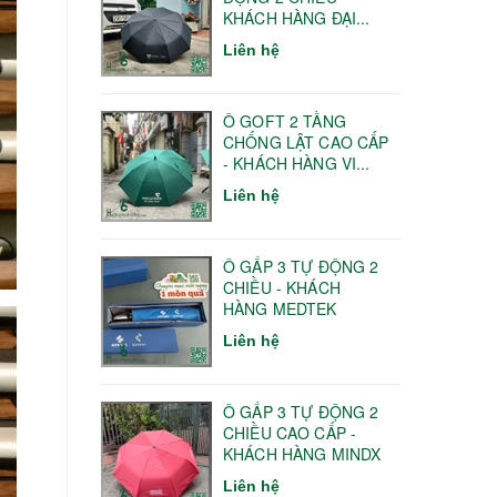
KHÁCH HÀNG ĐẠI...
Liên hệ
Ô GOFT 2 TẦNG
CHỐNG LẬT CAO CẤP
- KHÁCH HÀNG VI...
Liên hệ
Ô GẤP 3 TỰ ĐỘNG 2
CHIỀU - KHÁCH
HÀNG MEDTEK
Liên hệ
Ô GẤP 3 TỰ ĐỘNG 2
CHIỀU CAO CẤP -
KHÁCH HÀNG MINDX
Liên hệ