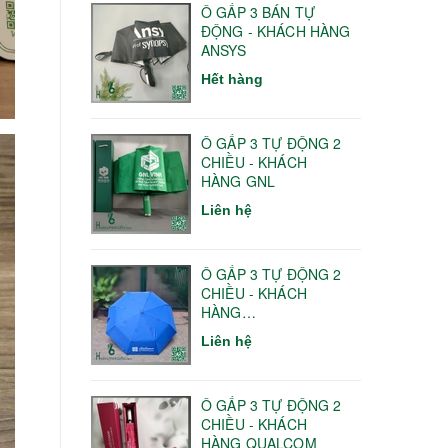
Ô GẤP 3 BÁN TỰ
ĐỘNG - KHÁCH HÀNG
ANSYS
Hết hàng
Ô GẤP 3 TỰ ĐỘNG 2
CHIỀU - KHÁCH
HÀNG GNL
Liên hệ
Ô GẤP 3 TỰ ĐỘNG 2
CHIỀU - KHÁCH
HÀNG
HANOITELECOM
Liên hệ
Ô GẤP 3 TỰ ĐỘNG 2
CHIỀU - KHÁCH
HÀNG QUALCOM