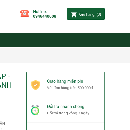
Hotline:
Giỏ hàng:
(
0
)
0946440008
P -
Giao hàng miễn phí
ÀNH
Với đơn hàng trên 500.000đ
Đổi trả nhanh chóng
Đổi trả trong vòng 7 ngày
UẬN