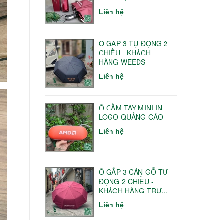
Liên hệ
Ô GẤP 3 TỰ ĐỘNG 2
CHIỀU - KHÁCH
HÀNG WEEDS
Liên hệ
Ô CẦM TAY MINI IN
LOGO QUẢNG CÁO
Liên hệ
Ô GẤP 3 CÁN GỖ TỰ
ĐỘNG 2 CHIỀU -
KHÁCH HÀNG TRƯ...
Liên hệ