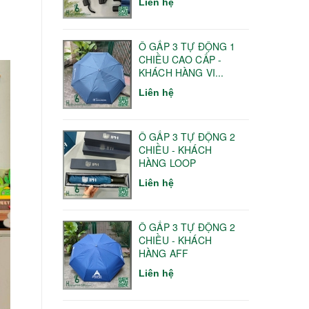
Liên hệ
Ô GẤP 3 TỰ ĐỘNG 1
CHIỀU CAO CẤP -
KHÁCH HÀNG VI...
Liên hệ
Ô GẤP 3 TỰ ĐỘNG 2
CHIỀU - KHÁCH
HÀNG LOOP
Liên hệ
Ô GẤP 3 TỰ ĐỘNG 2
CHIỀU - KHÁCH
HÀNG AFF
Liên hệ