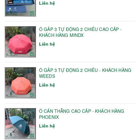
Liên hệ
Ô GẤP 3 TỰ ĐỘNG 2 CHIỀU CAO CẤP -
KHÁCH HÀNG MINDX
Liên hệ
Ô GẤP 3 TỰ ĐỘNG 2 CHIỀU - KHÁCH HÀNG
WEEDS
Liên hệ
Ô CÁN THẲNG CAO CẤP - KHÁCH HÀNG
PHOENIX
Liên hệ