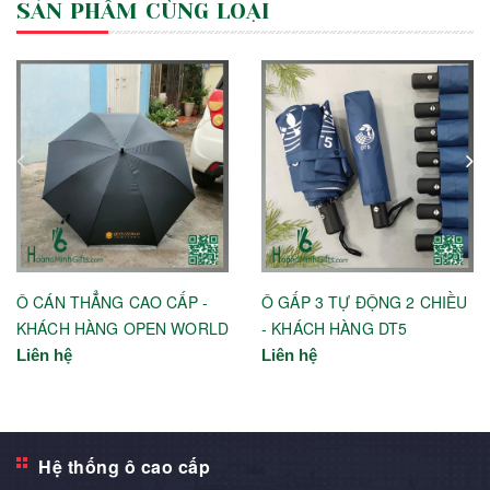
SẢN PHẨM CÙNG LOẠI
Ô CÁN THẲNG CAO CẤP -
Ô GẤP 3 TỰ ĐỘNG 2 CHIỀU
KHÁCH HÀNG OPEN WORLD
- KHÁCH HÀNG DT5
Liên hệ
Liên hệ
Hệ thống ô cao cấp