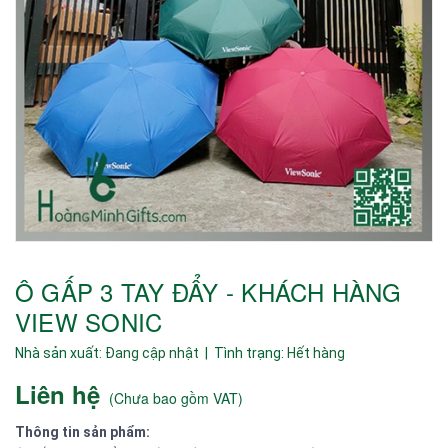
Ô GẤP 3 TAY ĐẨY - KHÁCH HÀNG
VIEW SONIC
Nhà sản xuất:
Đang cập nhật
| Tình trạng:
Hết hàng
Liên hệ
(
Chưa bao gồm VAT
)
Thông tin sản phẩm: