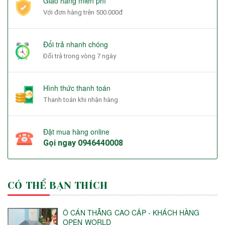
Giao hàng miễn phí
Với đơn hàng trên 500.000đ
Đổi trả nhanh chóng
Đổi trả trong vòng 7 ngày
Hình thức thanh toán
Thanh toán khi nhận hàng
Đặt mua hàng online
Gọi ngay
0946440008
CÓ THỂ BẠN THÍCH
Ô CÁN THẲNG CAO CẤP - KHÁCH HÀNG
OPEN WORLD