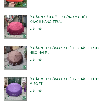
Ô GẤP 3 CÁN GỖ TỰ ĐỘNG 2 CHIỀU -
KHÁCH HÀNG TRƯ...
Liên hệ
Ô GẤP 3 TỰ ĐỘNG 2 CHIỀU - KHÁCH HÀNG
NIKO HẢI P...
Liên hệ
Ô GẤP 3 TỰ ĐỘNG 2 CHIỀU - KHÁCH HÀNG
MISOFT
Liên hệ