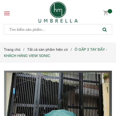
Trang chủ
Tất cả sản phẩm hiện có
Ô GẤP 3 TAY ĐẨY -
/
/
KHÁCH HÀNG VIEW SONIC