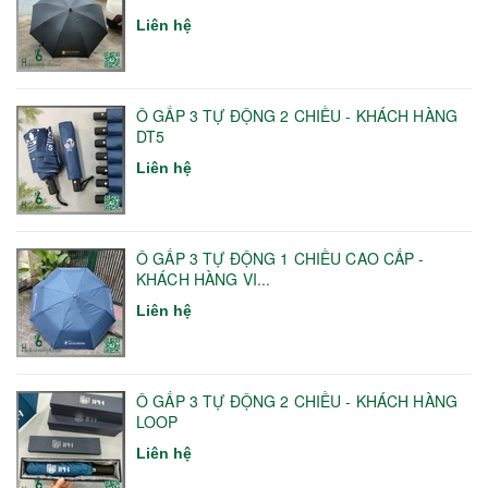
Liên hệ
Ô GẤP 3 TỰ ĐỘNG 2 CHIỀU - KHÁCH HÀNG
DT5
Liên hệ
Ô GẤP 3 TỰ ĐỘNG 1 CHIỀU CAO CẤP -
KHÁCH HÀNG VI...
Liên hệ
Ô GẤP 3 TỰ ĐỘNG 2 CHIỀU - KHÁCH HÀNG
LOOP
Liên hệ