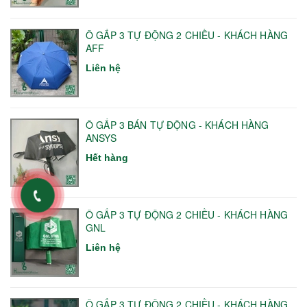
Ô GẤP 3 TỰ ĐỘNG 2 CHIỀU - KHÁCH HÀNG
AFF
Liên hệ
Ô GẤP 3 BÁN TỰ ĐỘNG - KHÁCH HÀNG
ANSYS
Hết hàng
Ô GẤP 3 TỰ ĐỘNG 2 CHIỀU - KHÁCH HÀNG
GNL
Liên hệ
Ô GẤP 3 TỰ ĐỘNG 2 CHIỀU - KHÁCH HÀNG