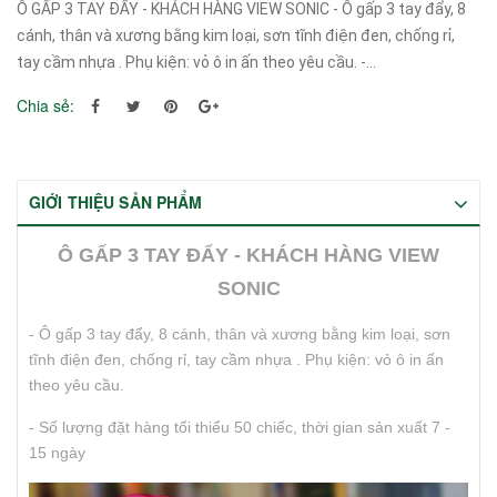
Ô GẤP 3 TAY ĐẨY - KHÁCH HÀNG VIEW SONIC - Ô gấp 3 tay đẩy, 8
cánh, thân và xương bằng kim loại, sơn tĩnh điện đen, chống rỉ,
tay cầm nhựa . Phụ kiện: vỏ ô in ấn theo yêu cầu. -...
Chia sẻ:
GIỚI THIỆU SẢN PHẨM
Ô GẤP 3 TAY ĐẨY - KHÁCH HÀNG VIEW
SONIC
- Ô gấp 3 tay đẩy, 8 cánh, thân và xương bằng kim loại, sơn
tĩnh điện đen, chống rỉ, tay cầm nhựa . Phụ kiện: vỏ ô in ấn
theo yêu cầu.
- Số lượng đặt hàng tối thiểu 50 chiếc, thời gian sản xuất 7 -
15 ngày