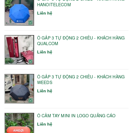
HANOITELECOM
Liên hệ
Ô GẤP 3 TỰ ĐỘNG 2 CHIỀU - KHÁCH HÀNG
QUALCOM
Liên hệ
Ô GẤP 3 TỰ ĐỘNG 2 CHIỀU - KHÁCH HÀNG
WEEDS
Liên hệ
Ô CẦM TAY MINI IN LOGO QUẢNG CÁO
Liên hệ