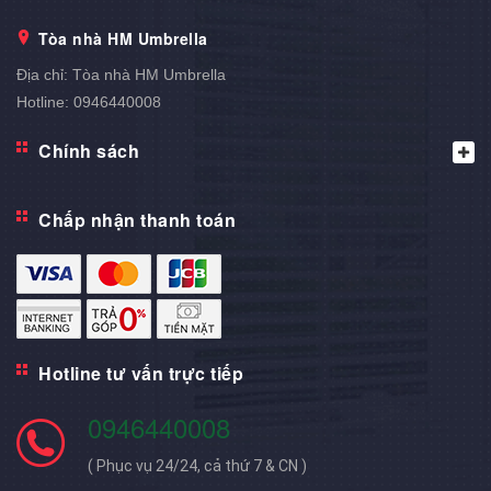
Tòa nhà HM Umbrella
Địa chỉ:
Tòa nhà HM Umbrella
Hotline:
0946440008
Chính sách
Chấp nhận thanh toán
Hotline tư vấn trực tiếp
0946440008
( Phục vụ 24/24, cả thứ 7 & CN )