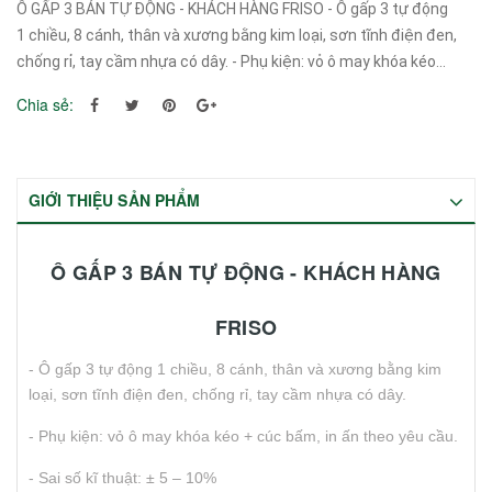
Ô GẤP 3 BÁN TỰ ĐỘNG - KHÁCH HÀNG FRISO - Ô gấp 3 tự động
1 chiều, 8 cánh, thân và xương bằng kim loại, sơn tĩnh điện đen,
chống rỉ, tay cầm nhựa có dây. - Phụ kiện: vỏ ô may khóa kéo...
Chia sẻ:
GIỚI THIỆU SẢN PHẨM
Ô GẤP 3 BÁN TỰ ĐỘNG - KHÁCH HÀNG
FRISO
- Ô gấp 3 tự động 1 chiều, 8 cánh, thân và xương bằng kim
loại, sơn tĩnh điện đen, chống rỉ, tay cầm nhựa có dây.
- Phụ kiện: vỏ ô may khóa kéo + cúc bấm, in ấn theo yêu cầu.
- Sai số kĩ thuật: ± 5 – 10%