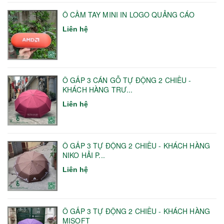
Ô CẦM TAY MINI IN LOGO QUẢNG CÁO
Liên hệ
Ô GẤP 3 CÁN GỖ TỰ ĐỘNG 2 CHIỀU -
KHÁCH HÀNG TRƯ...
Liên hệ
Ô GẤP 3 TỰ ĐỘNG 2 CHIỀU - KHÁCH HÀNG
NIKO HẢI P...
Liên hệ
Ô GẤP 3 TỰ ĐỘNG 2 CHIỀU - KHÁCH HÀNG
MISOFT