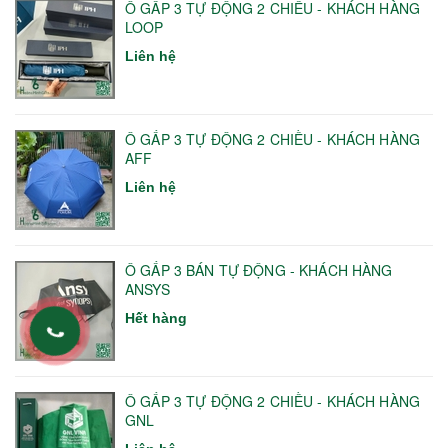
Ô GẤP 3 TỰ ĐỘNG 2 CHIỀU - KHÁCH HÀNG
LOOP
Liên hệ
Ô GẤP 3 TỰ ĐỘNG 2 CHIỀU - KHÁCH HÀNG
AFF
Liên hệ
Ô GẤP 3 BÁN TỰ ĐỘNG - KHÁCH HÀNG
ANSYS
Hết hàng
Ô GẤP 3 TỰ ĐỘNG 2 CHIỀU - KHÁCH HÀNG
GNL