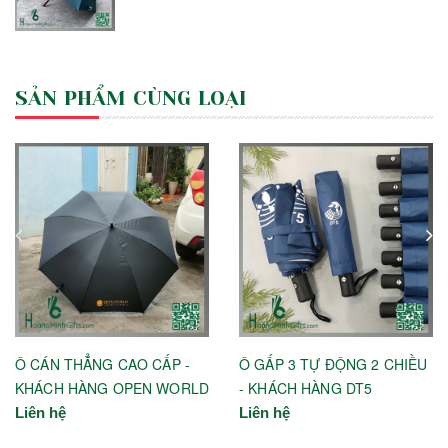
SẢN PHẨM CÙNG LOẠI
Ô CÁN THẲNG CAO CẤP -
Ô GẤP 3 TỰ ĐỘNG 2 CHIỀU
KHÁCH HÀNG OPEN WORLD
- KHÁCH HÀNG DT5
Liên hệ
Liên hệ