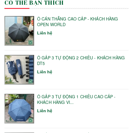
CÓ THỂ BẠN THÍCH
Ô CÁN THẲNG CAO CẤP - KHÁCH HÀNG
OPEN WORLD
Liên hệ
Ô GẤP 3 TỰ ĐỘNG 2 CHIỀU - KHÁCH HÀNG
DT5
Liên hệ
Ô GẤP 3 TỰ ĐỘNG 1 CHIỀU CAO CẤP -
KHÁCH HÀNG VI...
Liên hệ