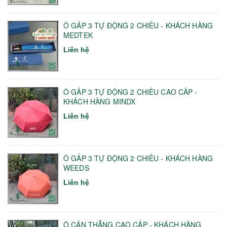
Ô GẤP 3 TỰ ĐỘNG 2 CHIỀU - KHÁCH HÀNG
MEDTEK
Liên hệ
Ô GẤP 3 TỰ ĐỘNG 2 CHIỀU CAO CẤP -
KHÁCH HÀNG MINDX
Liên hệ
Ô GẤP 3 TỰ ĐỘNG 2 CHIỀU - KHÁCH HÀNG
WEEDS
Liên hệ
Ô CÁN THẲNG CAO CẤP - KHÁCH HÀNG