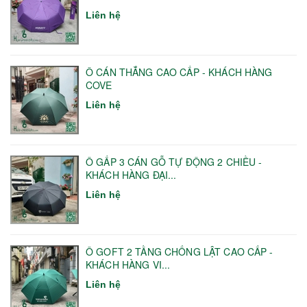
Liên hệ
Ô CÁN THẲNG CAO CẤP - KHÁCH HÀNG
COVE
Liên hệ
Ô GẤP 3 CÁN GỖ TỰ ĐỘNG 2 CHIỀU -
KHÁCH HÀNG ĐẠI...
Liên hệ
Ô GOFT 2 TẦNG CHỐNG LẬT CAO CẤP -
KHÁCH HÀNG VI...
Liên hệ