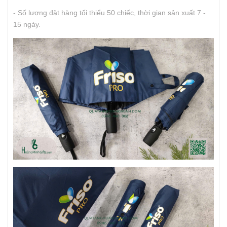
- Số lượng đặt hàng tối thiểu 50 chiếc, thời gian sản xuất 7 -
15 ngày.