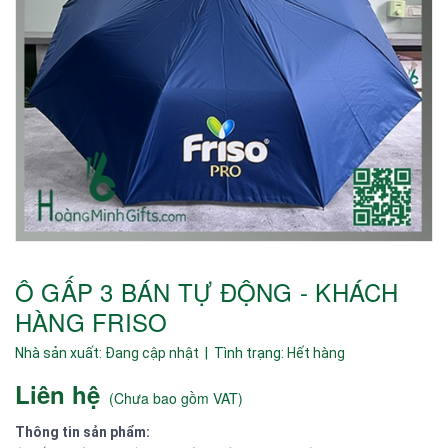
Ô GẤP 3 BÁN TỰ ĐỘNG - KHÁCH
HÀNG FRISO
Nhà sản xuất:
Đang cập nhật
| Tình trạng:
Hết hàng
Liên hệ
(
Chưa bao gồm VAT
)
Thông tin sản phẩm: