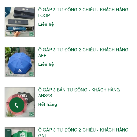
Ô GẤP 3 TỰ ĐỘNG 2 CHIỀU - KHÁCH HÀNG
LOOP
Liên hệ
Ô GẤP 3 TỰ ĐỘNG 2 CHIỀU - KHÁCH HÀNG
AFF
Liên hệ
Ô GẤP 3 BÁN TỰ ĐỘNG - KHÁCH HÀNG
ANSYS
Hết hàng
Ô GẤP 3 TỰ ĐỘNG 2 CHIỀU - KHÁCH HÀNG
GNL