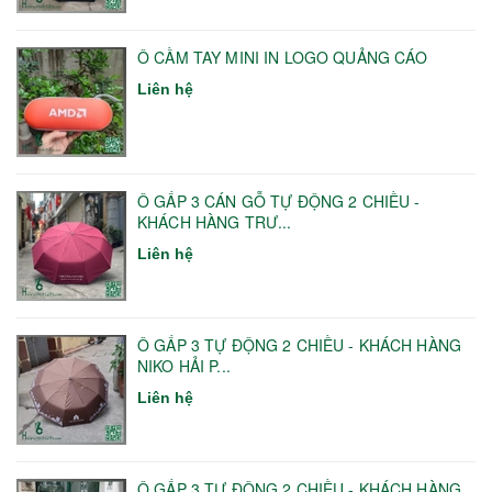
Ô CẦM TAY MINI IN LOGO QUẢNG CÁO
Liên hệ
Ô GẤP 3 CÁN GỖ TỰ ĐỘNG 2 CHIỀU -
KHÁCH HÀNG TRƯ...
Liên hệ
Ô GẤP 3 TỰ ĐỘNG 2 CHIỀU - KHÁCH HÀNG
NIKO HẢI P...
Liên hệ
Ô GẤP 3 TỰ ĐỘNG 2 CHIỀU - KHÁCH HÀNG