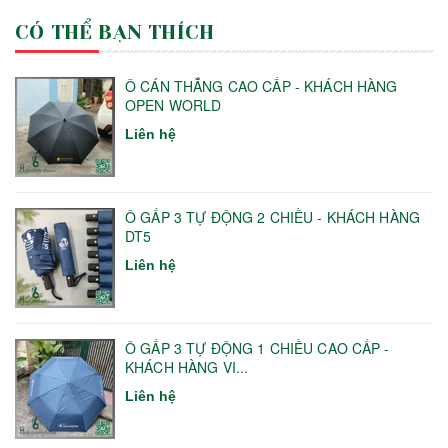
CÓ THỂ BẠN THÍCH
Ô CÁN THẲNG CAO CẤP - KHÁCH HÀNG
OPEN WORLD
Liên hệ
Ô GẤP 3 TỰ ĐỘNG 2 CHIỀU - KHÁCH HÀNG
DT5
Liên hệ
Ô GẤP 3 TỰ ĐỘNG 1 CHIỀU CAO CẤP -
KHÁCH HÀNG VI...
Liên hệ