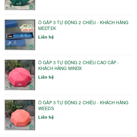
Ô GẤP 3 TỰ ĐỘNG 2 CHIỀU - KHÁCH HÀNG
MEDTEK
Liên hệ
Ô GẤP 3 TỰ ĐỘNG 2 CHIỀU CAO CẤP -
KHÁCH HÀNG MINDX
Liên hệ
Ô GẤP 3 TỰ ĐỘNG 2 CHIỀU - KHÁCH HÀNG
WEEDS
Liên hệ