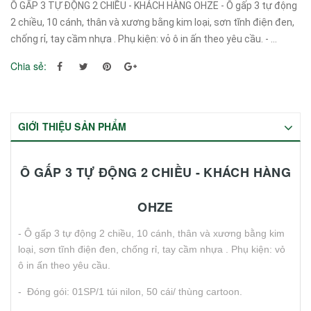
Ô GẤP 3 TỰ ĐỘNG 2 CHIỀU - KHÁCH HÀNG OHZE - Ô gấp 3 tự động
2 chiều, 10 cánh, thân và xương bằng kim loại, sơn tĩnh điện đen,
chống rỉ, tay cầm nhựa . Phụ kiện: vỏ ô in ấn theo yêu cầu. - ...
Chia sẻ:
GIỚI THIỆU SẢN PHẨM
Ô GẤP 3 TỰ ĐỘNG 2 CHIỀU - KHÁCH HÀNG
OHZE
- Ô gấp 3 tự động 2 chiều, 10 cánh, thân và xương bằng kim
loại, sơn tĩnh điện đen, chống rỉ, tay cầm nhựa . Phụ kiện: vỏ
ô in ấn theo yêu cầu.
- Đóng gói: 01SP/1 túi nilon, 50 cái/ thùng cartoon.