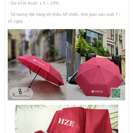
- Sai số kĩ thuật: ± 5 – 10%.
- Số lượng đặt hàng tối thiểu 50 chiếc, thời gian sản xuất 7 -
15 ngày.