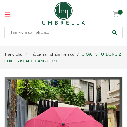
Trang chủ
Tất cả sản phẩm hiện có
Ô GẤP 3 TỰ ĐỘNG 2
/
/
CHIỀU - KHÁCH HÀNG OHZE