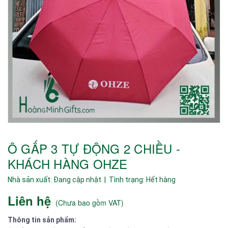
Ô GẤP 3 TỰ ĐỘNG 2 CHIỀU -
KHÁCH HÀNG OHZE
Nhà sản xuất:
Đang cập nhật
| Tình trạng:
Hết hàng
Liên hệ
(
Chưa bao gồm VAT
)
Thông tin sản phẩm: