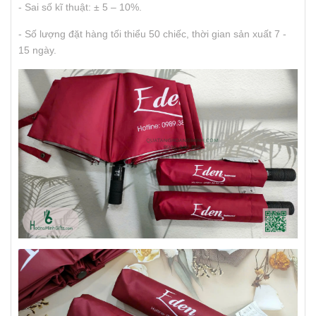
- Sai số kĩ thuật: ± 5 – 10%.
- Số lượng đặt hàng tối thiểu 50 chiếc, thời gian sản xuất 7 -
15 ngày.