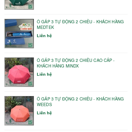
Ô GẤP 3 TỰ ĐỘNG 2 CHIỀU - KHÁCH HÀNG
MEDTEK
Liên hệ
Ô GẤP 3 TỰ ĐỘNG 2 CHIỀU CAO CẤP -
KHÁCH HÀNG MINDX
Liên hệ
Ô GẤP 3 TỰ ĐỘNG 2 CHIỀU - KHÁCH HÀNG
WEEDS
Liên hệ