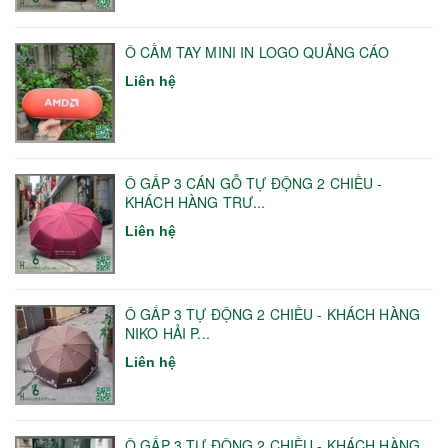
Ô CẦM TAY MINI IN LOGO QUẢNG CÁO
Liên hệ
Ô GẤP 3 CÁN GỖ TỰ ĐỘNG 2 CHIỀU -
KHÁCH HÀNG TRƯ...
Liên hệ
Ô GẤP 3 TỰ ĐỘNG 2 CHIỀU - KHÁCH HÀNG
NIKO HẢI P...
Liên hệ
Ô GẤP 3 TỰ ĐỘNG 2 CHIỀU - KHÁCH HÀNG