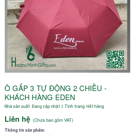
Ô GẤP 3 TỰ ĐỘNG 2 CHIỀU -
KHÁCH HÀNG EDEN
Nhà sản xuất:
Đang cập nhật
| Tình trạng:
Hết hàng
Liên hệ
(
Chưa bao gồm VAT
)
Thông tin sản phẩm: