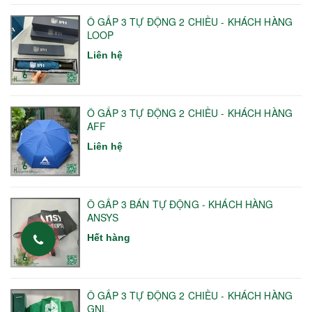
Ô GẤP 3 TỰ ĐỘNG 2 CHIỀU - KHÁCH HÀNG
LOOP
Liên hệ
Ô GẤP 3 TỰ ĐỘNG 2 CHIỀU - KHÁCH HÀNG
AFF
Liên hệ
Ô GẤP 3 BÁN TỰ ĐỘNG - KHÁCH HÀNG
ANSYS
Hết hàng
Ô GẤP 3 TỰ ĐỘNG 2 CHIỀU - KHÁCH HÀNG
GNL