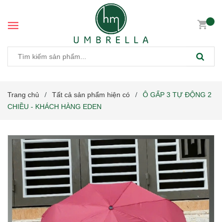
Trang chủ
Tất cả sản phẩm hiện có
Ô GẤP 3 TỰ ĐỘNG 2
/
/
CHIỀU - KHÁCH HÀNG EDEN