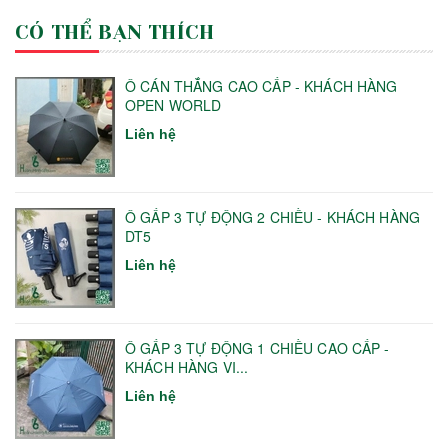
CÓ THỂ BẠN THÍCH
Ô CÁN THẲNG CAO CẤP - KHÁCH HÀNG
OPEN WORLD
Liên hệ
Ô GẤP 3 TỰ ĐỘNG 2 CHIỀU - KHÁCH HÀNG
DT5
Liên hệ
Ô GẤP 3 TỰ ĐỘNG 1 CHIỀU CAO CẤP -
KHÁCH HÀNG VI...
Liên hệ