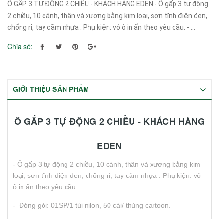
Ô GẤP 3 TỰ ĐỘNG 2 CHIỀU - KHÁCH HÀNG EDEN - Ô gấp 3 tự động
2 chiều, 10 cánh, thân và xương bằng kim loại, sơn tĩnh điện đen,
chống rỉ, tay cầm nhựa . Phụ kiện: vỏ ô in ấn theo yêu cầu. - ...
Chia sẻ:
GIỚI THIỆU SẢN PHẨM
Ô GẤP 3 TỰ ĐỘNG 2 CHIỀU - KHÁCH HÀNG
EDEN
- Ô gấp 3 tự động 2 chiều, 10 cánh, thân và xương bằng kim
loại, sơn tĩnh điện đen, chống rỉ, tay cầm nhựa . Phụ kiện: vỏ
ô in ấn theo yêu cầu.
- Đóng gói: 01SP/1 túi nilon, 50 cái/ thùng cartoon.