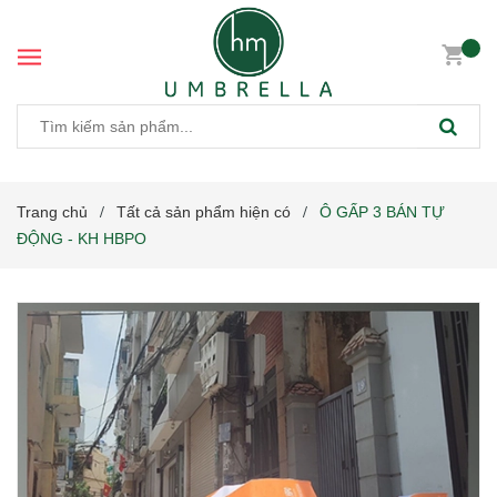
Trang chủ
Tất cả sản phẩm hiện có
Ô GẤP 3 BÁN TỰ
/
/
ĐỘNG - KH HBPO