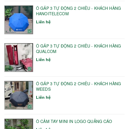
Ô GẤP 3 TỰ ĐỘNG 2 CHIỀU - KHÁCH HÀNG
HANOITELECOM
Liên hệ
Ô GẤP 3 TỰ ĐỘNG 2 CHIỀU - KHÁCH HÀNG
QUALCOM
Liên hệ
Ô GẤP 3 TỰ ĐỘNG 2 CHIỀU - KHÁCH HÀNG
WEEDS
Liên hệ
Ô CẦM TAY MINI IN LOGO QUẢNG CÁO