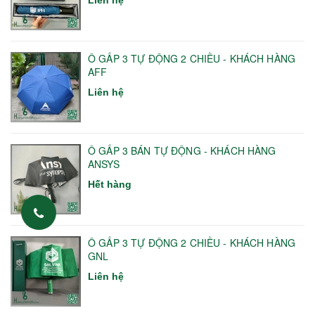
Liên hệ
Ô GẤP 3 TỰ ĐỘNG 2 CHIỀU - KHÁCH HÀNG
AFF
Liên hệ
Ô GẤP 3 BÁN TỰ ĐỘNG - KHÁCH HÀNG
ANSYS
Hết hàng
Ô GẤP 3 TỰ ĐỘNG 2 CHIỀU - KHÁCH HÀNG
GNL
Liên hệ