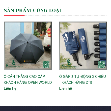
SẢN PHẨM CÙNG LOẠI
Ô CÁN THẲNG CAO CẤP -
Ô GẤP 3 TỰ ĐỘNG 2 CHIỀU
KHÁCH HÀNG OPEN WORLD
- KHÁCH HÀNG DT5
Liên hệ
Liên hệ