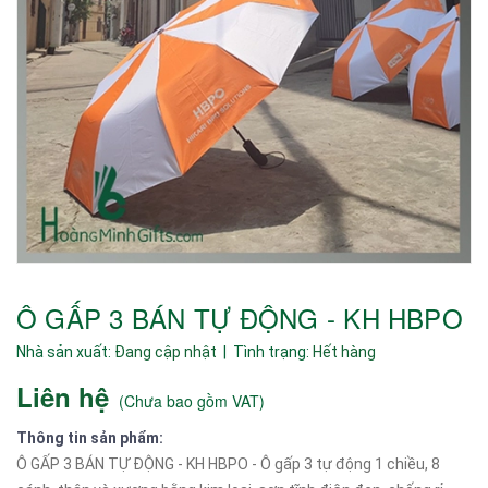
Ô GẤP 3 BÁN TỰ ĐỘNG - KH HBPO
Nhà sản xuất:
Đang cập nhật
| Tình trạng:
Hết hàng
Liên hệ
(
Chưa bao gồm VAT
)
Thông tin sản phẩm:
Ô GẤP 3 BÁN TỰ ĐỘNG - KH HBPO - Ô gấp 3 tự động 1 chiều, 8