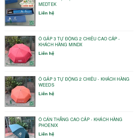
MEDTEK
Liên hệ
Ô GẤP 3 TỰ ĐỘNG 2 CHIỀU CAO CẤP -
KHÁCH HÀNG MINDX
Liên hệ
Ô GẤP 3 TỰ ĐỘNG 2 CHIỀU - KHÁCH HÀNG
WEEDS
Liên hệ
Ô CÁN THẲNG CAO CẤP - KHÁCH HÀNG
PHOENIX
Liên hệ