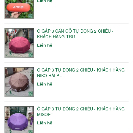
Liên hệ
Ô GẤP 3 CÁN GỖ TỰ ĐỘNG 2 CHIỀU -
KHÁCH HÀNG TRƯ...
Liên hệ
Ô GẤP 3 TỰ ĐỘNG 2 CHIỀU - KHÁCH HÀNG
NIKO HẢI P...
Liên hệ
Ô GẤP 3 TỰ ĐỘNG 2 CHIỀU - KHÁCH HÀNG
MISOFT
Liên hệ