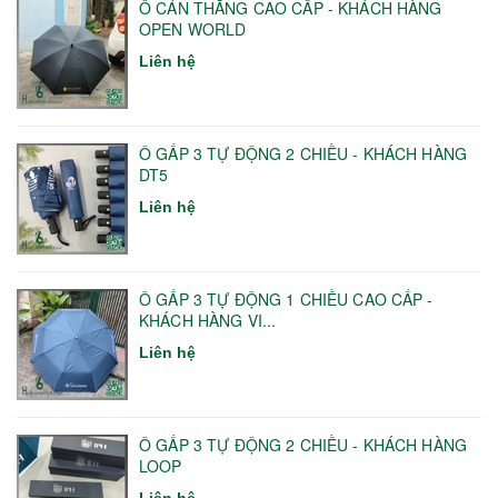
Ô CÁN THẲNG CAO CẤP - KHÁCH HÀNG
OPEN WORLD
Liên hệ
Ô GẤP 3 TỰ ĐỘNG 2 CHIỀU - KHÁCH HÀNG
DT5
Liên hệ
Ô GẤP 3 TỰ ĐỘNG 1 CHIỀU CAO CẤP -
KHÁCH HÀNG VI...
Liên hệ
Ô GẤP 3 TỰ ĐỘNG 2 CHIỀU - KHÁCH HÀNG
LOOP