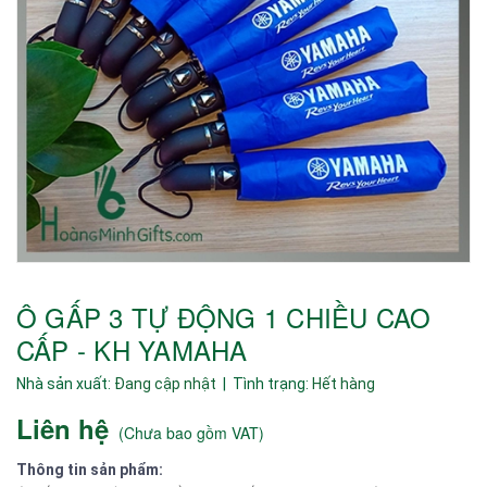
Ô GẤP 3 TỰ ĐỘNG 1 CHIỀU CAO
CẤP - KH YAMAHA
Nhà sản xuất:
Đang cập nhật
| Tình trạng:
Hết hàng
Liên hệ
(
Chưa bao gồm VAT
)
Thông tin sản phẩm: