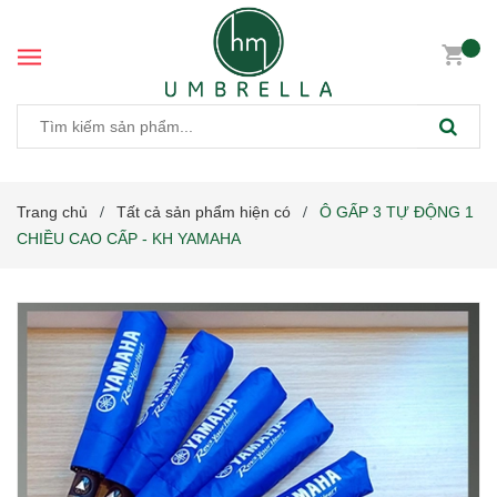
Trang chủ
Tất cả sản phẩm hiện có
Ô GẤP 3 TỰ ĐỘNG 1
/
/
CHIỀU CAO CẤP - KH YAMAHA