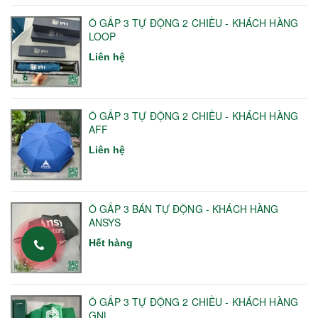
Ô GẤP 3 TỰ ĐỘNG 2 CHIỀU - KHÁCH HÀNG
LOOP
Liên hệ
Ô GẤP 3 TỰ ĐỘNG 2 CHIỀU - KHÁCH HÀNG
AFF
Liên hệ
Ô GẤP 3 BÁN TỰ ĐỘNG - KHÁCH HÀNG
ANSYS
Hết hàng
Ô GẤP 3 TỰ ĐỘNG 2 CHIỀU - KHÁCH HÀNG
GNL