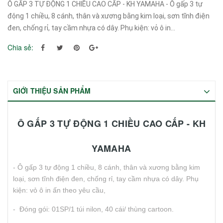
Ô GẤP 3 TỰ ĐỘNG 1 CHIỀU CAO CẤP - KH YAMAHA - Ô gấp 3 tự
động 1 chiều, 8 cánh, thân và xương bằng kim loại, sơn tĩnh điện
đen, chống rỉ, tay cầm nhựa có dây. Phụ kiện: vỏ ô in...
Chia sẻ:
GIỚI THIỆU SẢN PHẨM
Ô GẤP 3 TỰ ĐỘNG 1 CHIỀU CAO CẤP - KH
YAMAHA
- Ô gấp 3 tự động 1 chiều, 8 cánh, thân và xương bằng kim
loại, sơn tĩnh điện đen, chống rỉ, tay cầm nhựa có dây. Phụ
kiện: vỏ ô in ấn theo yêu cầu,
- Đóng gói: 01SP/1 túi nilon, 40 cái/ thùng cartoon.