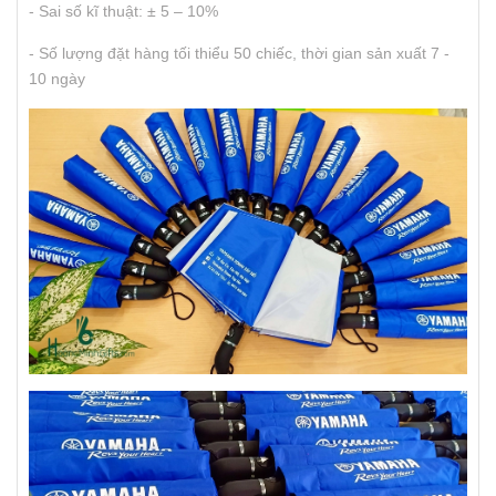
- Sai số kĩ thuật: ± 5 – 10%
- Số lượng đặt hàng tối thiểu 50 chiếc, thời gian sản xuất 7 -
10 ngày