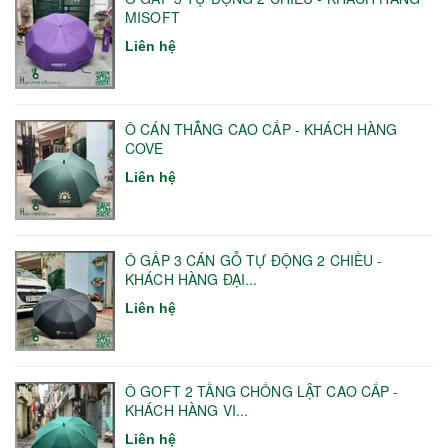
MISOFT
Liên hệ
Ô CÁN THẲNG CAO CẤP - KHÁCH HÀNG
COVE
Liên hệ
Ô GẤP 3 CÁN GỖ TỰ ĐỘNG 2 CHIỀU -
KHÁCH HÀNG ĐẠI...
Liên hệ
Ô GOFT 2 TẦNG CHỐNG LẬT CAO CẤP -
KHÁCH HÀNG VI...
Liên hệ