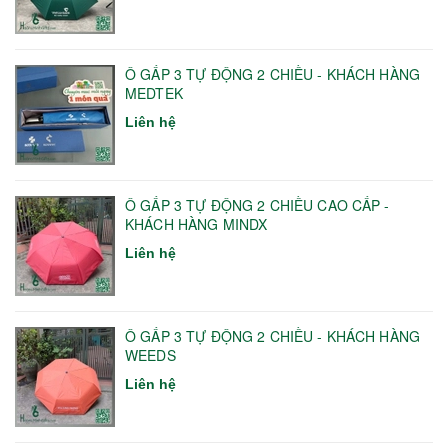
Ô GẤP 3 TỰ ĐỘNG 2 CHIỀU - KHÁCH HÀNG
MEDTEK
Liên hệ
Ô GẤP 3 TỰ ĐỘNG 2 CHIỀU CAO CẤP -
KHÁCH HÀNG MINDX
Liên hệ
Ô GẤP 3 TỰ ĐỘNG 2 CHIỀU - KHÁCH HÀNG
WEEDS
Liên hệ