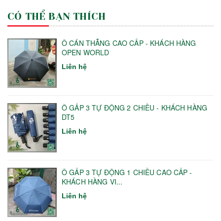
CÓ THỂ BẠN THÍCH
Ô CÁN THẲNG CAO CẤP - KHÁCH HÀNG
OPEN WORLD
Liên hệ
Ô GẤP 3 TỰ ĐỘNG 2 CHIỀU - KHÁCH HÀNG
DT5
Liên hệ
Ô GẤP 3 TỰ ĐỘNG 1 CHIỀU CAO CẤP -
KHÁCH HÀNG VI...
Liên hệ