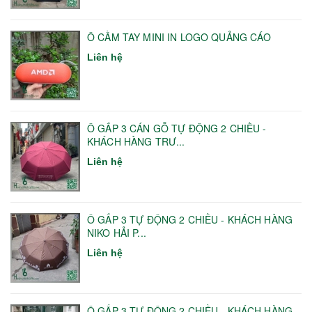
Ô CẦM TAY MINI IN LOGO QUẢNG CÁO
Liên hệ
Ô GẤP 3 CÁN GỖ TỰ ĐỘNG 2 CHIỀU -
KHÁCH HÀNG TRƯ...
Liên hệ
Ô GẤP 3 TỰ ĐỘNG 2 CHIỀU - KHÁCH HÀNG
NIKO HẢI P...
Liên hệ
Ô GẤP 3 TỰ ĐỘNG 2 CHIỀU - KHÁCH HÀNG