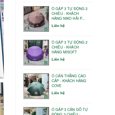
Ô GẤP 3 TỰ ĐỘNG 2
CHIỀU - KHÁCH
HÀNG NIKO HẢI P...
Liên hệ
Ô GẤP 3 TỰ ĐỘNG 2
CHIỀU - KHÁCH
HÀNG MISOFT
Liên hệ
Ô CÁN THẲNG CAO
CẤP - KHÁCH HÀNG
COVE
Liên hệ
Ô GẤP 3 CÁN GỖ TỰ
ĐỘNG 2 CHIỀU -