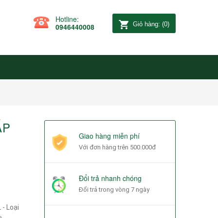
Hotline:
Giỏ hàng:
(
0
)
0946440008
ẤP
Giao hàng miễn phí
Với đơn hàng trên 500.000đ
Đổi trả nhanh chóng
Đổi trả trong vòng 7 ngày
- Loại