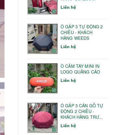
Liên hệ
Ô GẤP 3 TỰ ĐỘNG 2
CHIỀU - KHÁCH
HÀNG WEEDS
Liên hệ
Ô CẦM TAY MINI IN
LOGO QUẢNG CÁO
Liên hệ
Ô GẤP 3 CÁN GỖ TỰ
ĐỘNG 2 CHIỀU -
KHÁCH HÀNG TRƯ...
Liên hệ