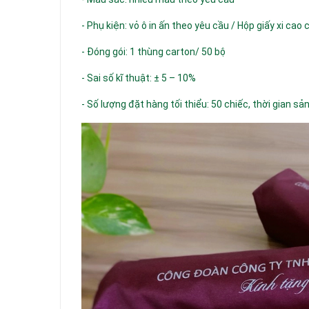
- Phụ kiện: vỏ ô in ấn theo yêu cầu / Hộp giấy xi cao
- Đóng gói: 1 thùng carton/ 50 bộ
- Sai số kĩ thuật: ± 5 – 10%
- Số lượng đặt hàng tối thiểu: 50 chiếc, thời gian sả