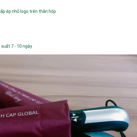
 cấp ép nhũ logo trên thân hộp
n xuất 7 - 10 ngày