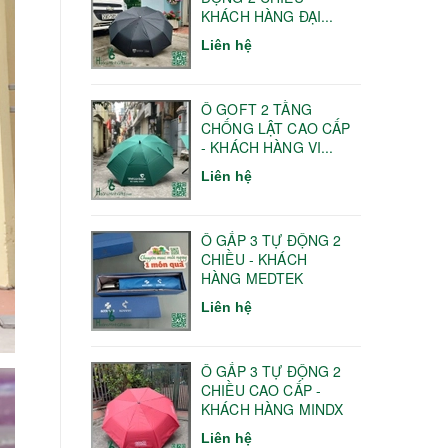
KHÁCH HÀNG ĐẠI...
Liên hệ
Ô GOFT 2 TẦNG
CHỐNG LẬT CAO CẤP
- KHÁCH HÀNG VI...
Liên hệ
Ô GẤP 3 TỰ ĐỘNG 2
CHIỀU - KHÁCH
HÀNG MEDTEK
Liên hệ
Ô GẤP 3 TỰ ĐỘNG 2
CHIỀU CAO CẤP -
KHÁCH HÀNG MINDX
Liên hệ