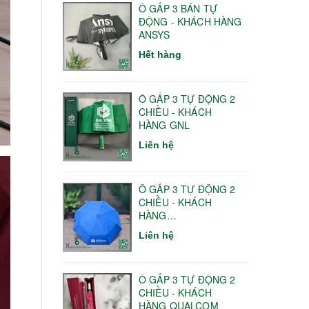
Ô GẤP 3 BÁN TỰ
ĐỘNG - KHÁCH HÀNG
ANSYS
Hết hàng
Ô GẤP 3 TỰ ĐỘNG 2
CHIỀU - KHÁCH
HÀNG GNL
Liên hệ
Ô GẤP 3 TỰ ĐỘNG 2
CHIỀU - KHÁCH
HÀNG
HANOITELECOM
Liên hệ
Ô GẤP 3 TỰ ĐỘNG 2
CHIỀU - KHÁCH
HÀNG QUALCOM