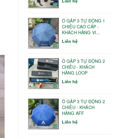
Liên hệ
Ô GẤP 3 TỰ ĐỘNG 1
CHIỀU CAO CẤP -
KHÁCH HÀNG VI...
Liên hệ
Ô GẤP 3 TỰ ĐỘNG 2
CHIỀU - KHÁCH
HÀNG LOOP
Liên hệ
Ô GẤP 3 TỰ ĐỘNG 2
CHIỀU - KHÁCH
HÀNG AFF
Liên hệ