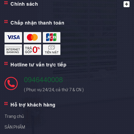
Chính sách
Chấp nhận thanh toán
Hotline tư vấn trực tiếp
0946440008
( Phục vụ 24/24, cả thứ 7 & CN )
Hỗ trợ khách hàng
Trang chủ
SẢN PHẨM