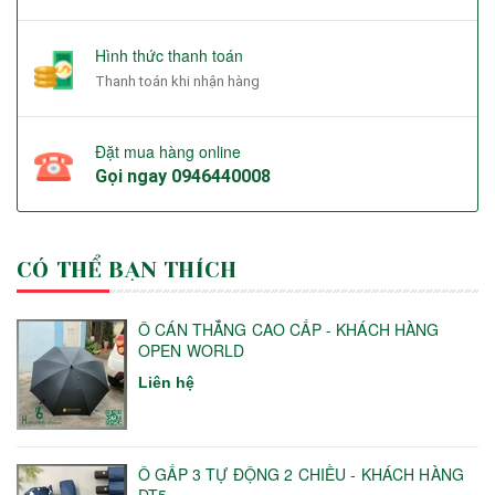
Hình thức thanh toán
Thanh toán khi nhận hàng
Đặt mua hàng online
Gọi ngay
0946440008
CÓ THỂ BẠN THÍCH
Ô CÁN THẲNG CAO CẤP - KHÁCH HÀNG
OPEN WORLD
Liên hệ
Ô GẤP 3 TỰ ĐỘNG 2 CHIỀU - KHÁCH HÀNG