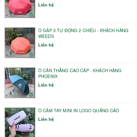
Liên hệ
Ô GẤP 3 TỰ ĐỘNG 2 CHIỀU - KHÁCH HÀNG
WEEDS
Liên hệ
Ô CÁN THẲNG CAO CẤP - KHÁCH HÀNG
PHOENIX
Liên hệ
Ô CẦM TAY MINI IN LOGO QUẢNG CÁO
Liên hệ