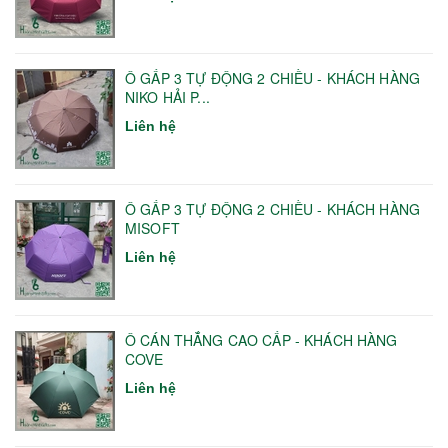
Ô GẤP 3 TỰ ĐỘNG 2 CHIỀU - KHÁCH HÀNG
NIKO HẢI P...
Liên hệ
Ô GẤP 3 TỰ ĐỘNG 2 CHIỀU - KHÁCH HÀNG
MISOFT
Liên hệ
Ô CÁN THẲNG CAO CẤP - KHÁCH HÀNG
COVE
Liên hệ