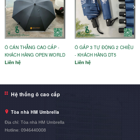
Ô CÁN THẲNG CAO CẤP -
Ô GẤP 3 TỰ ĐỘNG 2 CHIỀU
KHÁCH HÀNG OPEN WORLD
- KHÁCH HÀNG DT5
Liên hệ
Liên hệ
Hệ thống ô cao cấp
Tòa nhà HM Umbrella
Địa chỉ:
Tòa nhà HM Umbrella
Hotline:
0946440008