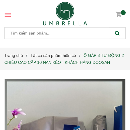
Trang chủ
Tất cả sản phẩm hiện có
Ô GẤP 3 TỰ ĐỘNG 2
/
/
CHIỀU CAO CẤP 10 NAN KÈO - KHÁCH HÀNG DOOSAN