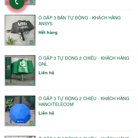
Ô GẤP 3 BÁN TỰ ĐỘNG - KHÁCH HÀNG
ANSYS
Hết hàng
Ô GẤP 3 TỰ ĐỘNG 2 CHIỀU - KHÁCH HÀNG
GNL
Liên hệ
Ô GẤP 3 TỰ ĐỘNG 2 CHIỀU - KHÁCH HÀNG
HANOITELECOM
Liên hệ