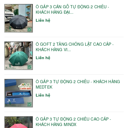
Ô GẤP 3 CÁN GỖ TỰ ĐỘNG 2 CHIỀU -
KHÁCH HÀNG ĐẠI...
Liên hệ
Ô GOFT 2 TẦNG CHỐNG LẬT CAO CẤP -
KHÁCH HÀNG VI...
Liên hệ
Ô GẤP 3 TỰ ĐỘNG 2 CHIỀU - KHÁCH HÀNG
MEDTEK
Liên hệ
Ô GẤP 3 TỰ ĐỘNG 2 CHIỀU CAO CẤP -
KHÁCH HÀNG MINDX