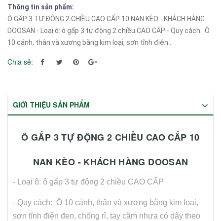
Thông tin sản phẩm:
Ô GẤP 3 TỰ ĐỘNG 2 CHIỀU CAO CẤP 10 NAN KÈO - KHÁCH HÀNG
DOOSAN - Loại ô: ô gấp 3 tự động 2 chiều CAO CẤP - Quy cách: Ô
10 cánh, thân và xương bằng kim loại, sơn tĩnh điện...
Chia sẻ:
GIỚI THIỆU SẢN PHẨM
Ô GẤP 3 TỰ ĐỘNG 2 CHIỀU CAO CẤP 10
NAN KÈO - KHÁCH HÀNG DOOSAN
- Loại ô: ô gấp 3 tự động 2 chiều CAO CẤP
- Quy cách: Ô 10 cánh, thân và xương bằng kim loại,
sơn tĩnh điện đen, chống rỉ, tay cầm nhựa có dây theo