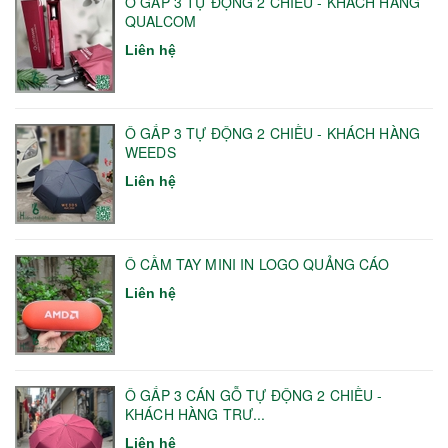
Ô GẤP 3 TỰ ĐỘNG 2 CHIỀU - KHÁCH HÀNG
QUALCOM
Liên hệ
Ô GẤP 3 TỰ ĐỘNG 2 CHIỀU - KHÁCH HÀNG
WEEDS
Liên hệ
Ô CẦM TAY MINI IN LOGO QUẢNG CÁO
Liên hệ
Ô GẤP 3 CÁN GỖ TỰ ĐỘNG 2 CHIỀU -
KHÁCH HÀNG TRƯ...
Liên hệ