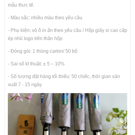
mẫu thưc tế.
- Màu sắc: nhiều màu theo yêu cầu
- Phụ kiện: vỏ ô in ấn theo yêu cầu / Hộp giấy xi cao cấp
ép nhũ logo trên thân hộp
- Đóng gói: 1 thùng carton/ 50 bộ
- Sai số kĩ thuật: ± 5 – 10%
- Số lượng đặt hàng tối thiểu: 50 chiếc, thời gian sản
xuất 7 - 15 ngày