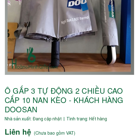
Ô GẤP 3 TỰ ĐỘNG 2 CHIỀU CAO
CẤP 10 NAN KÈO - KHÁCH HÀNG
DOOSAN
Nhà sản xuất:
Đang cập nhật
| Tình trạng:
Hết hàng
Liên hệ
(
Chưa bao gồm VAT
)