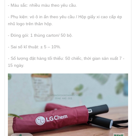
- Màu sắc: nhiều màu theo yêu cầu.
- Phụ kiện: vỏ ô in ấn theo yêu cầu / Hộp giấy xi cao cấp ép
nhũ logo trên thân hộp.
- Đóng gói: 1 thùng carton/ 50 bộ.
- Sai số kĩ thuật: ± 5 – 10%.
- Số lượng đặt hàng tối thiểu: 50 chiếc, thời gian sản xuất 7 -
15 ngày.