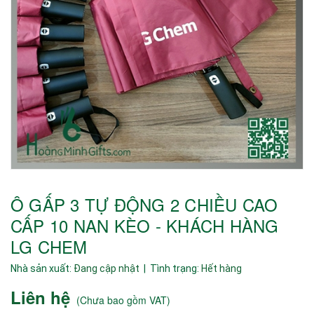
Ô GẤP 3 TỰ ĐỘNG 2 CHIỀU CAO
CẤP 10 NAN KÈO - KHÁCH HÀNG
LG CHEM
Nhà sản xuất:
Đang cập nhật
| Tình trạng:
Hết hàng
Liên hệ
(
Chưa bao gồm VAT
)