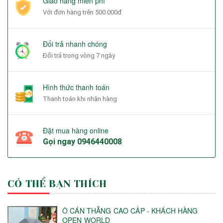
Giao hàng miễn phí
Với đơn hàng trên 500.000đ
Đổi trả nhanh chóng
Đổi trả trong vòng 7 ngày
Hình thức thanh toán
Thanh toán khi nhận hàng
Đặt mua hàng online
Gọi ngay
0946440008
CÓ THỂ BẠN THÍCH
Ô CÁN THẲNG CAO CẤP - KHÁCH HÀNG
OPEN WORLD