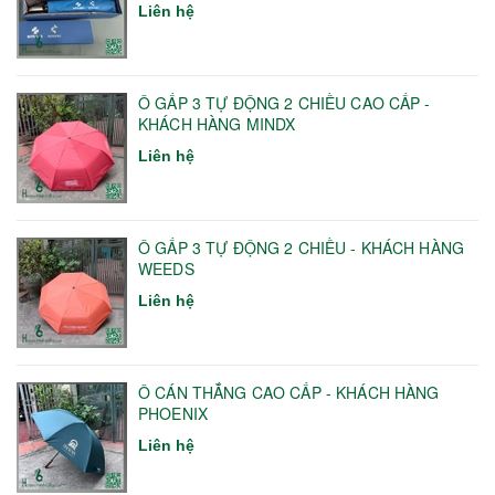
Liên hệ
Ô GẤP 3 TỰ ĐỘNG 2 CHIỀU CAO CẤP -
KHÁCH HÀNG MINDX
Liên hệ
Ô GẤP 3 TỰ ĐỘNG 2 CHIỀU - KHÁCH HÀNG
WEEDS
Liên hệ
Ô CÁN THẲNG CAO CẤP - KHÁCH HÀNG
PHOENIX
Liên hệ