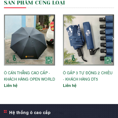
SẢN PHẨM CÙNG LOẠI
Ô CÁN THẲNG CAO CẤP -
Ô GẤP 3 TỰ ĐỘNG 2 CHIỀU
KHÁCH HÀNG OPEN WORLD
- KHÁCH HÀNG DT5
Liên hệ
Liên hệ
Hệ thống ô cao cấp