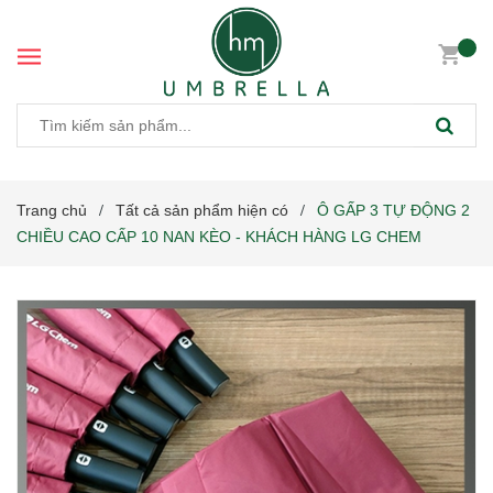
Trang chủ
Tất cả sản phẩm hiện có
Ô GẤP 3 TỰ ĐỘNG 2
/
/
CHIỀU CAO CẤP 10 NAN KÈO - KHÁCH HÀNG LG CHEM