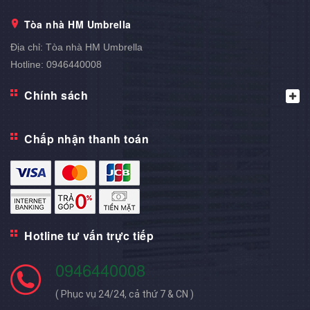
Tòa nhà HM Umbrella
Địa chỉ:
Tòa nhà HM Umbrella
Hotline:
0946440008
Chính sách
Chấp nhận thanh toán
Hotline tư vấn trực tiếp
0946440008
( Phục vụ 24/24, cả thứ 7 & CN )