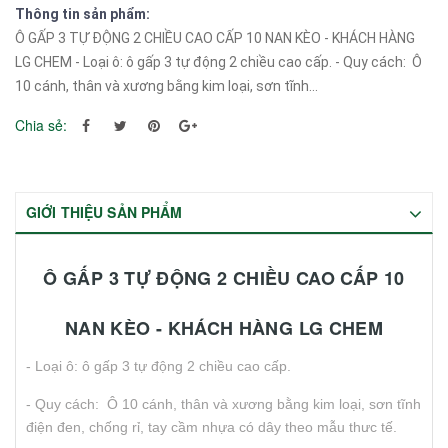
Thông tin sản phẩm:
Ô GẤP 3 TỰ ĐỘNG 2 CHIỀU CAO CẤP 10 NAN KÈO - KHÁCH HÀNG
LG CHEM - Loại ô: ô gấp 3 tự động 2 chiều cao cấp. - Quy cách: Ô
10 cánh, thân và xương bằng kim loại, sơn tĩnh...
Chia sẻ:
GIỚI THIỆU SẢN PHẨM
Ô GẤP 3 TỰ ĐỘNG 2 CHIỀU CAO CẤP 10
NAN KÈO - KHÁCH HÀNG LG CHEM
- Loại ô: ô gấp 3 tự động 2 chiều cao cấp.
- Quy cách: Ô 10 cánh, thân và xương bằng kim loại, sơn tĩnh
điện đen, chống rỉ, tay cầm nhựa có dây theo mẫu thưc tế.