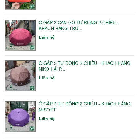
Ô GẤP 3 CÁN GỖ TỰ ĐỘNG 2 CHIỀU -
KHÁCH HÀNG TRƯ...
Liên hệ
Ô GẤP 3 TỰ ĐỘNG 2 CHIỀU - KHÁCH HÀNG
NIKO HẢI P...
Liên hệ
Ô GẤP 3 TỰ ĐỘNG 2 CHIỀU - KHÁCH HÀNG
MISOFT
Liên hệ