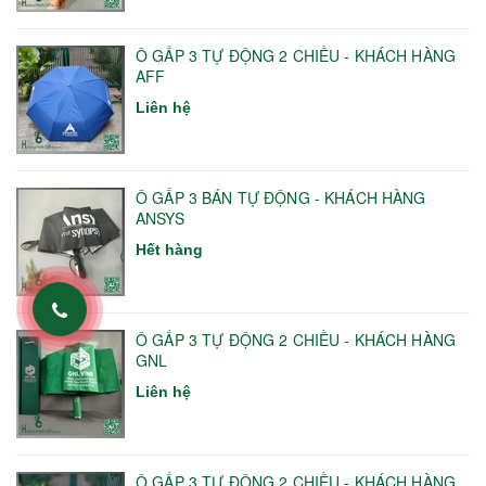
Ô GẤP 3 TỰ ĐỘNG 2 CHIỀU - KHÁCH HÀNG
AFF
Liên hệ
Ô GẤP 3 BÁN TỰ ĐỘNG - KHÁCH HÀNG
ANSYS
Hết hàng
Ô GẤP 3 TỰ ĐỘNG 2 CHIỀU - KHÁCH HÀNG
GNL
Liên hệ
Ô GẤP 3 TỰ ĐỘNG 2 CHIỀU - KHÁCH HÀNG