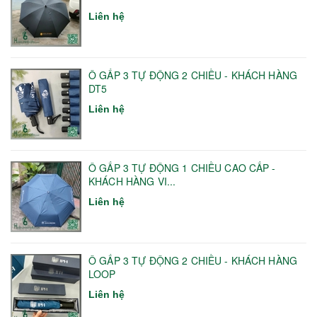
Liên hệ
Ô GẤP 3 TỰ ĐỘNG 2 CHIỀU - KHÁCH HÀNG
DT5
Liên hệ
Ô GẤP 3 TỰ ĐỘNG 1 CHIỀU CAO CẤP -
KHÁCH HÀNG VI...
Liên hệ
Ô GẤP 3 TỰ ĐỘNG 2 CHIỀU - KHÁCH HÀNG
LOOP
Liên hệ