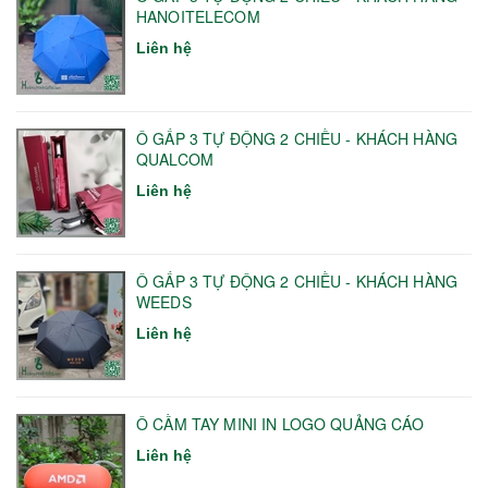
HANOITELECOM
Liên hệ
Ô GẤP 3 TỰ ĐỘNG 2 CHIỀU - KHÁCH HÀNG
QUALCOM
Liên hệ
Ô GẤP 3 TỰ ĐỘNG 2 CHIỀU - KHÁCH HÀNG
WEEDS
Liên hệ
Ô CẦM TAY MINI IN LOGO QUẢNG CÁO
Liên hệ