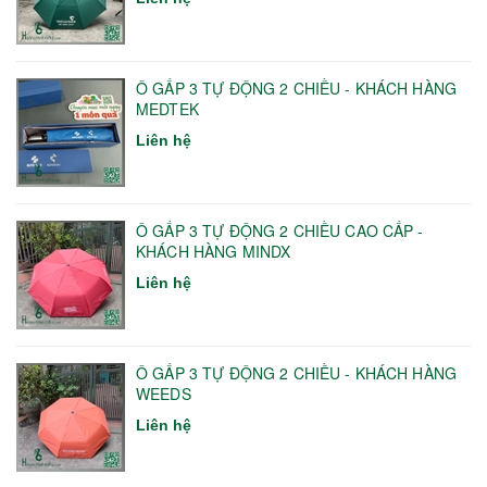
Ô GẤP 3 TỰ ĐỘNG 2 CHIỀU - KHÁCH HÀNG
MEDTEK
Liên hệ
Ô GẤP 3 TỰ ĐỘNG 2 CHIỀU CAO CẤP -
KHÁCH HÀNG MINDX
Liên hệ
Ô GẤP 3 TỰ ĐỘNG 2 CHIỀU - KHÁCH HÀNG
WEEDS
Liên hệ