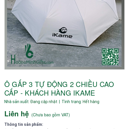
Ô GẤP 3 TỰ ĐỘNG 2 CHIỀU CAO
CẤP - KHÁCH HÀNG IKAME
Nhà sản xuất:
Đang cập nhật
| Tình trạng:
Hết hàng
Liên hệ
(
Chưa bao gồm VAT
)
Thông tin sản phẩm: