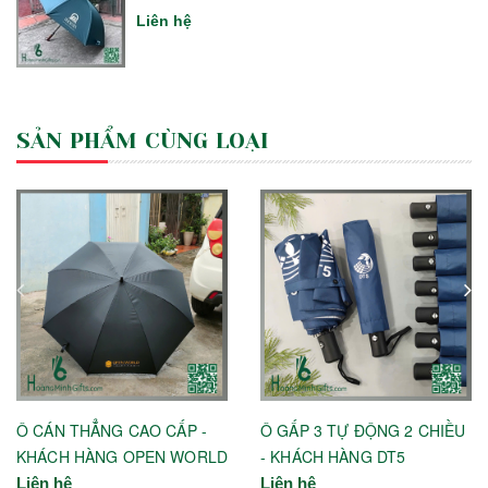
Liên hệ
SẢN PHẨM CÙNG LOẠI
Ô CÁN THẲNG CAO CẤP -
Ô GẤP 3 TỰ ĐỘNG 2 CHIỀU
KHÁCH HÀNG OPEN WORLD
- KHÁCH HÀNG DT5
Liên hệ
Liên hệ