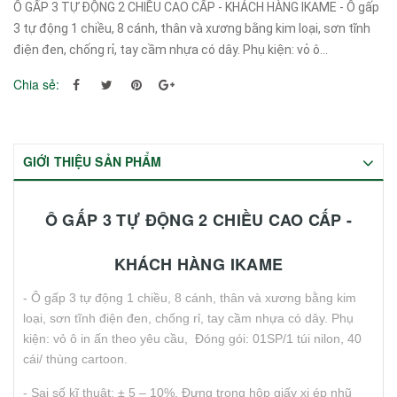
Ô GẤP 3 TỰ ĐỘNG 2 CHIỀU CAO CẤP - KHÁCH HÀNG IKAME - Ô gấp
3 tự động 1 chiều, 8 cánh, thân và xương bằng kim loại, sơn tĩnh
điện đen, chống rỉ, tay cầm nhựa có dây. Phụ kiện: vỏ ô...
Chia sẻ:
GIỚI THIỆU SẢN PHẨM
Ô GẤP 3 TỰ ĐỘNG 2 CHIỀU CAO CẤP -
KHÁCH HÀNG IKAME
- Ô gấp 3 tự động 1 chiều, 8 cánh, thân và xương bằng kim
loại, sơn tĩnh điện đen, chống rỉ, tay cầm nhựa có dây. Phụ
kiện: vỏ ô in ấn theo yêu cầu, Đóng gói: 01SP/1 túi nilon, 40
cái/ thùng cartoon.
- Sai số kĩ thuật: ± 5 – 10%, Đựng trong hộp giấy xi ép nhũ