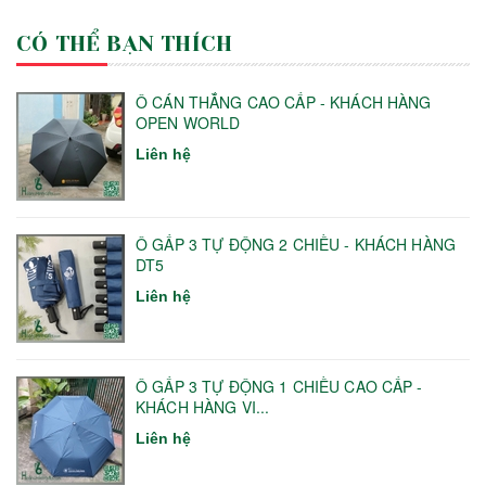
CÓ THỂ BẠN THÍCH
Ô CÁN THẲNG CAO CẤP - KHÁCH HÀNG
OPEN WORLD
Liên hệ
Ô GẤP 3 TỰ ĐỘNG 2 CHIỀU - KHÁCH HÀNG
DT5
Liên hệ
Ô GẤP 3 TỰ ĐỘNG 1 CHIỀU CAO CẤP -
KHÁCH HÀNG VI...
Liên hệ