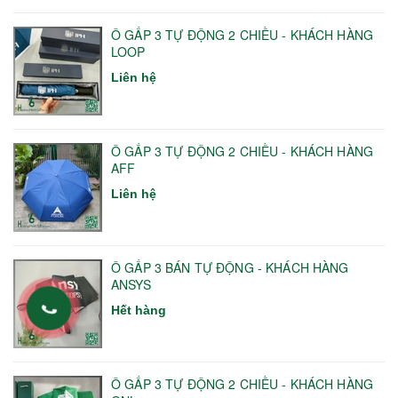
Ô GẤP 3 TỰ ĐỘNG 2 CHIỀU - KHÁCH HÀNG
LOOP
Liên hệ
Ô GẤP 3 TỰ ĐỘNG 2 CHIỀU - KHÁCH HÀNG
AFF
Liên hệ
Ô GẤP 3 BÁN TỰ ĐỘNG - KHÁCH HÀNG
ANSYS
Hết hàng
Ô GẤP 3 TỰ ĐỘNG 2 CHIỀU - KHÁCH HÀNG