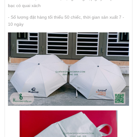
bạc có quai xách
- Số lượng đặt hàng tối thiểu 50 chiếc, thời gian sản xuất 7 -
10 ngày