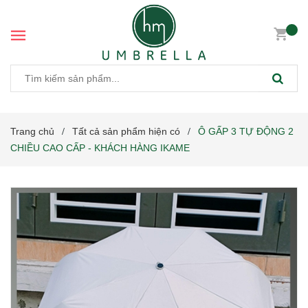
Trang chủ
Tất cả sản phẩm hiện có
Ô GẤP 3 TỰ ĐỘNG 2
/
/
CHIỀU CAO CẤP - KHÁCH HÀNG IKAME