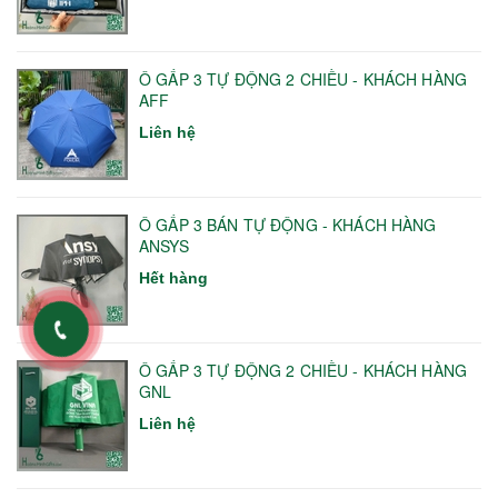
Ô GẤP 3 TỰ ĐỘNG 2 CHIỀU - KHÁCH HÀNG
AFF
Liên hệ
Ô GẤP 3 BÁN TỰ ĐỘNG - KHÁCH HÀNG
ANSYS
Hết hàng
Ô GẤP 3 TỰ ĐỘNG 2 CHIỀU - KHÁCH HÀNG
GNL
Liên hệ