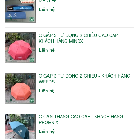
MEDTEK
Liên hệ
Ô GẤP 3 TỰ ĐỘNG 2 CHIỀU CAO CẤP -
KHÁCH HÀNG MINDX
Liên hệ
Ô GẤP 3 TỰ ĐỘNG 2 CHIỀU - KHÁCH HÀNG
WEEDS
Liên hệ
Ô CÁN THẲNG CAO CẤP - KHÁCH HÀNG
PHOENIX
Liên hệ