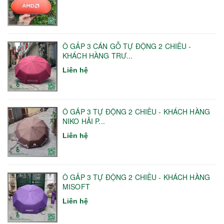
Ô GẤP 3 CÁN GỖ TỰ ĐỘNG 2 CHIỀU -
KHÁCH HÀNG TRƯ...
Liên hệ
Ô GẤP 3 TỰ ĐỘNG 2 CHIỀU - KHÁCH HÀNG
NIKO HẢI P...
Liên hệ
Ô GẤP 3 TỰ ĐỘNG 2 CHIỀU - KHÁCH HÀNG
MISOFT
Liên hệ