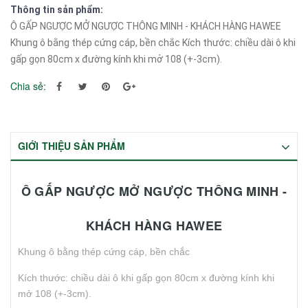
Thông tin sản phẩm:
Ô GẤP NGƯỢC MỞ NGƯỢC THÔNG MINH - KHÁCH HÀNG HAWEE
Khung ô bằng thép cứng cáp, bền chắc Kích thước: chiều dài ô khi
gấp gọn 80cm x đường kính khi mở 108 (+-3cm).
Chia sẻ:
GIỚI THIỆU SẢN PHẨM
Ô GẤP NGƯỢC MỞ NGƯỢC THÔNG MINH -
KHÁCH HÀNG HAWEE
Khung ô bằng thép cứng cáp, bền chắc
Kích thước: chiều dài ô khi gấp gọn 80cm x đường kính khi
mở 108 (+-3cm).