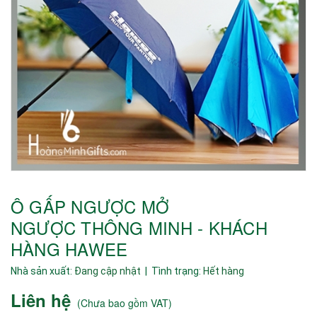
Ô GẤP NGƯỢC MỞ
NGƯỢC THÔNG MINH - KHÁCH
HÀNG HAWEE
Nhà sản xuất:
Đang cập nhật
| Tình trạng:
Hết hàng
Liên hệ
(
Chưa bao gồm VAT
)