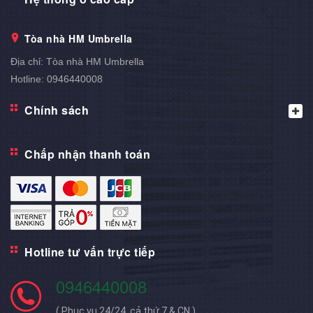
Tòa nhà HM Umbrella
Địa chỉ:
Tòa nhà HM Umbrella
Hotline:
0946440008
Chính sách
Chấp nhận thanh toán
Hotline tư vấn trực tiếp
0946440008
( Phục vụ 24/24, cả thứ 7 & CN )