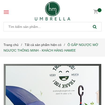
Trang chủ
Tất cả sản phẩm hiện có
Ô GẤP NGƯỢC MỞ
/
/
NGƯỢC THÔNG MINH - KHÁCH HÀNG HAWEE