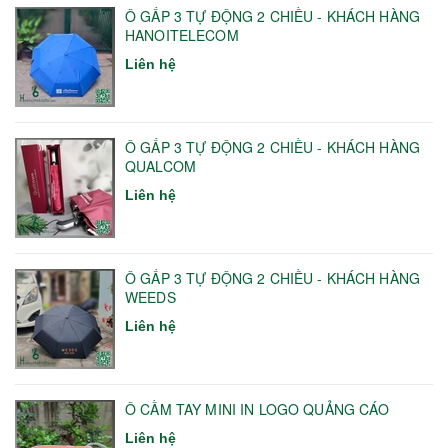
Ô GẤP 3 TỰ ĐỘNG 2 CHIỀU - KHÁCH HÀNG
HANOITELECOM
Liên hệ
Ô GẤP 3 TỰ ĐỘNG 2 CHIỀU - KHÁCH HÀNG
QUALCOM
Liên hệ
Ô GẤP 3 TỰ ĐỘNG 2 CHIỀU - KHÁCH HÀNG
WEEDS
Liên hệ
Ô CẦM TAY MINI IN LOGO QUẢNG CÁO
Liên hệ