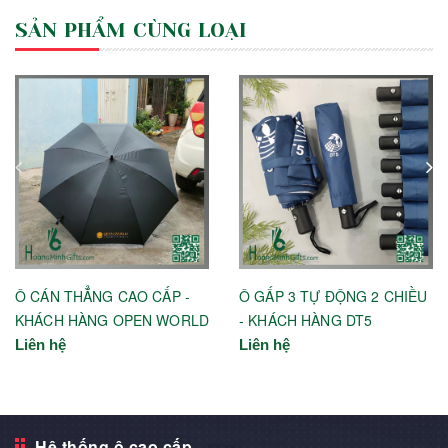
SẢN PHẨM CÙNG LOẠI
Ô CÁN THẲNG CAO CẤP -
Ô GẤP 3 TỰ ĐỘNG 2 CHIỀU
KHÁCH HÀNG OPEN WORLD
- KHÁCH HÀNG DT5
Liên hệ
Liên hệ
Hệ thống ô cao cấp