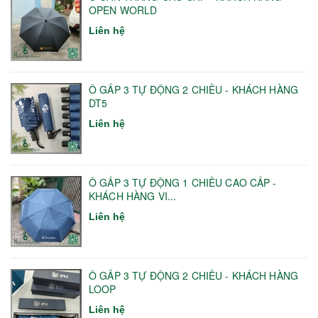
OPEN WORLD
Liên hệ
Ô GẤP 3 TỰ ĐỘNG 2 CHIỀU - KHÁCH HÀNG
DT5
Liên hệ
Ô GẤP 3 TỰ ĐỘNG 1 CHIỀU CAO CẤP -
KHÁCH HÀNG VI...
Liên hệ
Ô GẤP 3 TỰ ĐỘNG 2 CHIỀU - KHÁCH HÀNG
LOOP
Liên hệ