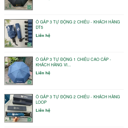
Ô GẤP 3 TỰ ĐỘNG 2 CHIỀU - KHÁCH HÀNG
DT5
Liên hệ
Ô GẤP 3 TỰ ĐỘNG 1 CHIỀU CAO CẤP -
KHÁCH HÀNG VI...
Liên hệ
Ô GẤP 3 TỰ ĐỘNG 2 CHIỀU - KHÁCH HÀNG
LOOP
Liên hệ