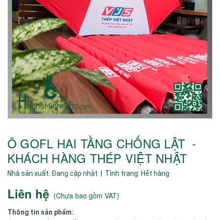
Ô GOFL HAI TẦNG CHỐNG LẬT -
KHÁCH HÀNG THÉP VIỆT NHẬT
Nhà sản xuất:
Đang cập nhật
| Tình trạng:
Hết hàng
Liên hệ
(
Chưa bao gồm VAT
)
Thông tin sản phẩm: