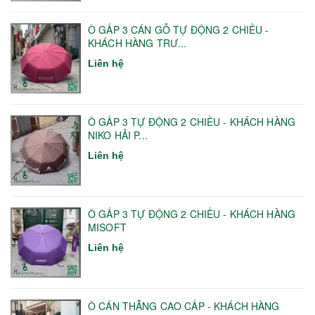
Ô GẤP 3 CÁN GỖ TỰ ĐỘNG 2 CHIỀU -
KHÁCH HÀNG TRƯ...
Liên hệ
Ô GẤP 3 TỰ ĐỘNG 2 CHIỀU - KHÁCH HÀNG
NIKO HẢI P...
Liên hệ
Ô GẤP 3 TỰ ĐỘNG 2 CHIỀU - KHÁCH HÀNG
MISOFT
Liên hệ
Ô CÁN THẲNG CAO CẤP - KHÁCH HÀNG