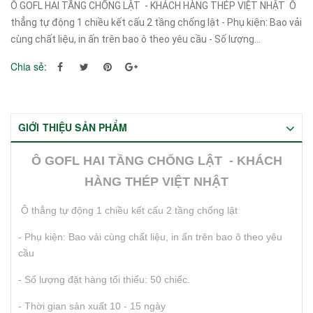
Ô GOFL HAI TẦNG CHỐNG LẬT - KHÁCH HÀNG THÉP VIỆT NHẬT Ô
thẳng tự động 1 chiều kết cấu 2 tầng chống lật - Phụ kiện: Bao vải
cùng chất liệu, in ấn trên bao ô theo yêu cầu - Số lượng...
Chia sẻ:
GIỚI THIỆU SẢN PHẨM
Ô GOFL HAI TẦNG CHỐNG LẬT - KHÁCH
HÀNG THÉP VIỆT NHẬT
Ô thẳng tự động 1 chiều kết cấu 2 tầng chống lật
- Phụ kiện: Bao vải cùng chất liệu, in ấn trên bao ô theo yêu
cầu
- Số lượng đặt hàng tối thiểu: 50 chiếc.
- Thời gian sản xuất 10 - 15 ngày