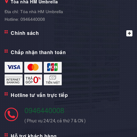
Tòa nhà HM Umbrella
Địa chỉ:
Tòa nhà HM Umbrella
Hotline:
0946440008
Chính sách
Chấp nhận thanh toán
Hotline tư vấn trực tiếp
0946440008
( Phục vụ 24/24, cả thứ 7 & CN )
Hỗ trợ khách hàng