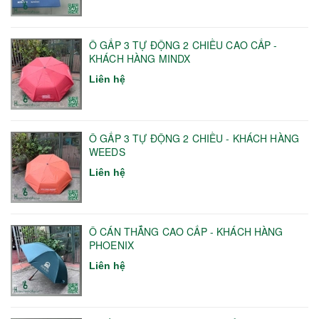
Ô GẤP 3 TỰ ĐỘNG 2 CHIỀU CAO CẤP -
KHÁCH HÀNG MINDX
Liên hệ
Ô GẤP 3 TỰ ĐỘNG 2 CHIỀU - KHÁCH HÀNG
WEEDS
Liên hệ
Ô CÁN THẲNG CAO CẤP - KHÁCH HÀNG
PHOENIX
Liên hệ