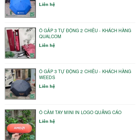
Liên hệ
Ô GẤP 3 TỰ ĐỘNG 2 CHIỀU - KHÁCH HÀNG
QUALCOM
Liên hệ
Ô GẤP 3 TỰ ĐỘNG 2 CHIỀU - KHÁCH HÀNG
WEEDS
Liên hệ
Ô CẦM TAY MINI IN LOGO QUẢNG CÁO
Liên hệ