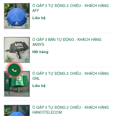
Ô GẤP 3 TỰ ĐỘNG 2 CHIỀU - KHÁCH HÀNG
AFF
Liên hệ
Ô GẤP 3 BÁN TỰ ĐỘNG - KHÁCH HÀNG
ANSYS
Hết hàng
Ô GẤP 3 TỰ ĐỘNG 2 CHIỀU - KHÁCH HÀNG
GNL
Liên hệ
Ô GẤP 3 TỰ ĐỘNG 2 CHIỀU - KHÁCH HÀNG
HANOITELECOM