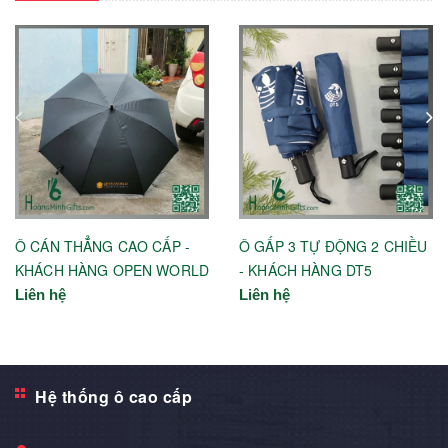
Ô CÁN THẲNG CAO CẤP -
Ô GẤP 3 TỰ ĐỘNG 2 CHIỀU
KHÁCH HÀNG OPEN WORLD
- KHÁCH HÀNG DT5
Liên hệ
Liên hệ
Hệ thống ô cao cấp