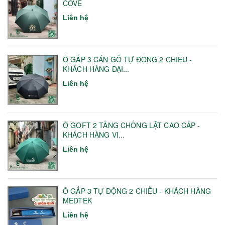
COVE
Liên hệ
Ô GẤP 3 CÁN GỖ TỰ ĐỘNG 2 CHIỀU -
KHÁCH HÀNG ĐẠI...
Liên hệ
Ô GOFT 2 TẦNG CHỐNG LẬT CAO CẤP -
KHÁCH HÀNG VI...
Liên hệ
Ô GẤP 3 TỰ ĐỘNG 2 CHIỀU - KHÁCH HÀNG
MEDTEK
Liên hệ