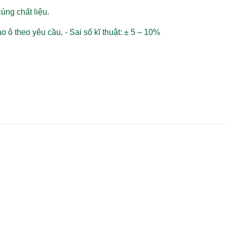
ùng chất liệu.
bao ô theo yêu cầu,
- Sai số kĩ thuật: ± 5 – 10%