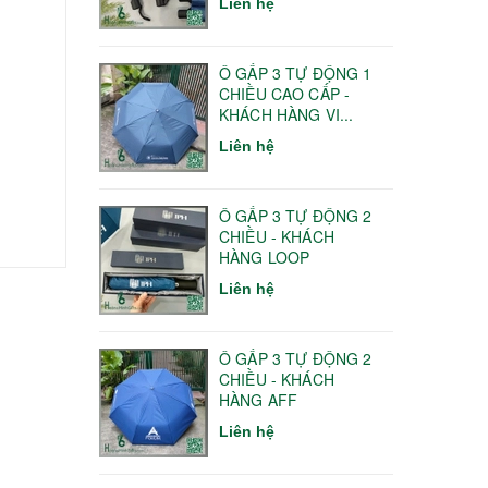
Liên hệ
Ô GẤP 3 TỰ ĐỘNG 1
CHIỀU CAO CẤP -
KHÁCH HÀNG VI...
Liên hệ
Ô GẤP 3 TỰ ĐỘNG 2
CHIỀU - KHÁCH
HÀNG LOOP
Liên hệ
Ô GẤP 3 TỰ ĐỘNG 2
CHIỀU - KHÁCH
HÀNG AFF
Liên hệ