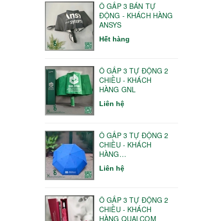
Ô GẤP 3 BÁN TỰ
ĐỘNG - KHÁCH HÀNG
ANSYS
Hết hàng
Ô GẤP 3 TỰ ĐỘNG 2
CHIỀU - KHÁCH
HÀNG GNL
Liên hệ
Ô GẤP 3 TỰ ĐỘNG 2
CHIỀU - KHÁCH
HÀNG
HANOITELECOM
Liên hệ
Ô GẤP 3 TỰ ĐỘNG 2
CHIỀU - KHÁCH
HÀNG QUALCOM