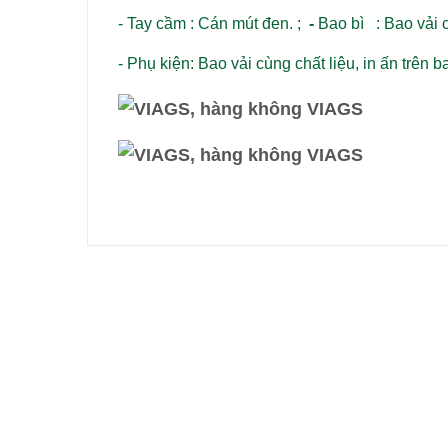
- Tay cầm : Cán mút đen. ;
-
Bao bì : Bao vải c
- Phụ kiện: Bao vải cùng chất liệu, in ấn trên 