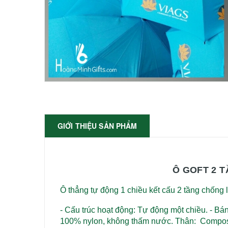
GIỚI THIỆU SẢN PHẨM
Ô GOFT 2 
Ô thẳng tự động 1 chiều kết cấu 2 tầng chống l
- Cấu trúc hoạt động: Tự động một chiều.
- Bá
100% nylon, không thấm nước.
Thân: Compos