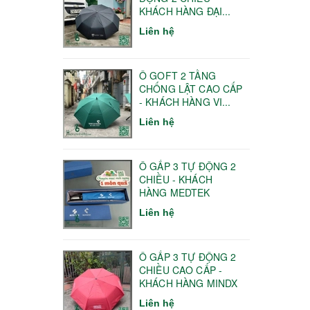
KHÁCH HÀNG ĐẠI...
Liên hệ
Ô GOFT 2 TẦNG
CHỐNG LẬT CAO CẤP
- KHÁCH HÀNG VI...
Liên hệ
Ô GẤP 3 TỰ ĐỘNG 2
CHIỀU - KHÁCH
HÀNG MEDTEK
Liên hệ
Ô GẤP 3 TỰ ĐỘNG 2
CHIỀU CAO CẤP -
KHÁCH HÀNG MINDX
Liên hệ