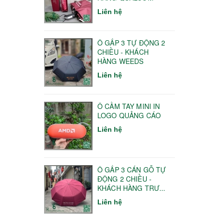
Liên hệ
Ô GẤP 3 TỰ ĐỘNG 2
CHIỀU - KHÁCH
HÀNG WEEDS
Liên hệ
Ô CẦM TAY MINI IN
LOGO QUẢNG CÁO
Liên hệ
Ô GẤP 3 CÁN GỖ TỰ
ĐỘNG 2 CHIỀU -
KHÁCH HÀNG TRƯ...
Liên hệ