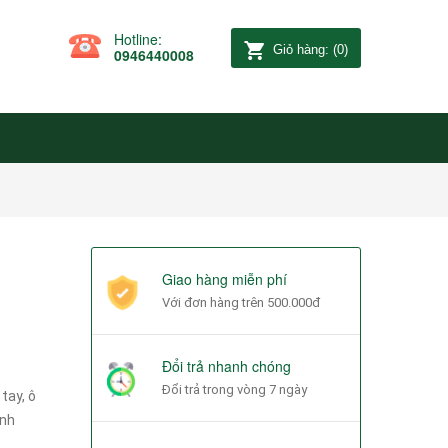
Hotline:
Giỏ hàng:
(
0
)
0946440008
Giao hàng miễn phí
Với đơn hàng trên 500.000đ
Đổi trả nhanh chóng
Đổi trả trong vòng 7 ngày
tay, ô
anh