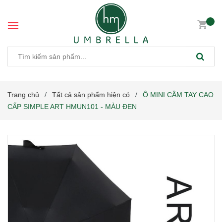
Trang chủ
Tất cả sản phẩm hiện có
Ô MINI CẦM TAY CAO
/
/
CẤP SIMPLE ART HMUN101 - MÀU ĐEN