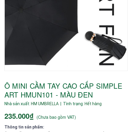
Ô MINI CẦM TAY CAO CẤP SIMPLE
ART HMUN101 - MÀU ĐEN
Nhà sản xuất:
HM UMBRELLA
| Tình trạng:
Hết hàng
235.000₫
(
Chưa bao gồm VAT
)
Thông tin sản phẩm: