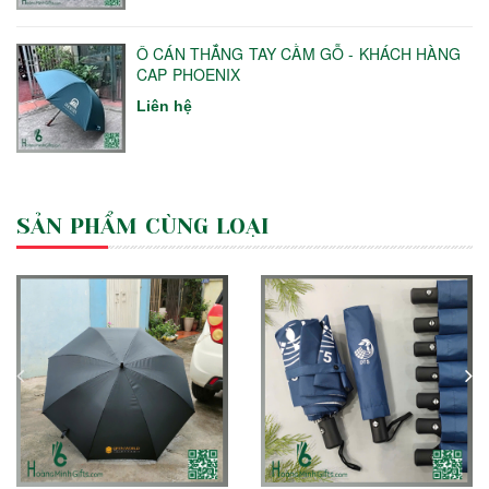
Ô CÁN THẲNG TAY CẦM GỖ - KHÁCH HÀNG
CAP PHOENIX
Liên hệ
SẢN PHẨM CÙNG LOẠI