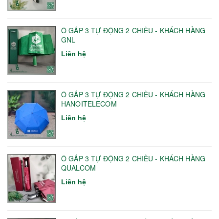
Ô GẤP 3 TỰ ĐỘNG 2 CHIỀU - KHÁCH HÀNG
GNL
Liên hệ
Ô GẤP 3 TỰ ĐỘNG 2 CHIỀU - KHÁCH HÀNG
HANOITELECOM
Liên hệ
Ô GẤP 3 TỰ ĐỘNG 2 CHIỀU - KHÁCH HÀNG
QUALCOM
Liên hệ