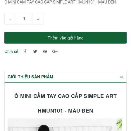
Ô MINI CẦM TAY CAO CẤP SIMPLE ART HMUN101 - MÀU ĐEN
-
+
Thêm vào giỏ hàng
Chia sẻ:
GIỚI THIỆU SẢN PHẨM
Ô MINI CẦM TAY CAO CẤP SIMPLE ART
HMUN101 - MÀU ĐEN