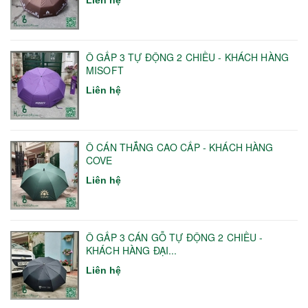
Ô GẤP 3 TỰ ĐỘNG 2 CHIỀU - KHÁCH HÀNG
MISOFT
Liên hệ
Ô CÁN THẲNG CAO CẤP - KHÁCH HÀNG
COVE
Liên hệ
Ô GẤP 3 CÁN GỖ TỰ ĐỘNG 2 CHIỀU -
KHÁCH HÀNG ĐẠI...
Liên hệ