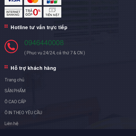
Hotline tư vấn trực tiếp
0946440008
( Phục vụ 24/24, cả thứ 7 & CN )
Hỗ trợ khách hàng
Trang chủ
SẢN PHẨM
Ô CAO CẤP
Ô IN THEO YÊU CẦU
Liên hệ