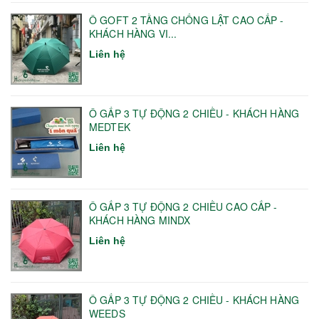
Ô GOFT 2 TẦNG CHỐNG LẬT CAO CẤP -
KHÁCH HÀNG VI...
Liên hệ
Ô GẤP 3 TỰ ĐỘNG 2 CHIỀU - KHÁCH HÀNG
MEDTEK
Liên hệ
Ô GẤP 3 TỰ ĐỘNG 2 CHIỀU CAO CẤP -
KHÁCH HÀNG MINDX
Liên hệ
Ô GẤP 3 TỰ ĐỘNG 2 CHIỀU - KHÁCH HÀNG
WEEDS