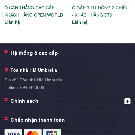
Ô CÁN THẲNG CAO CẤP -
Ô GẤP 3 TỰ ĐỘNG 2 CHIỀU
KHÁCH HÀNG OPEN WORLD
- KHÁCH HÀNG DT5
Liên hệ
Liên hệ
Hệ thống ô cao cấp
Tòa nhà HM Umbrella
Địa chỉ:
Tòa nhà HM Umbrella
Hotline:
0946440008
Chính sách
Chấp nhận thanh toán