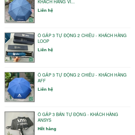
KHÁCH HÀNG VI...
Liên hệ
Ô GẤP 3 TỰ ĐỘNG 2 CHIỀU - KHÁCH HÀNG
LOOP
Liên hệ
Ô GẤP 3 TỰ ĐỘNG 2 CHIỀU - KHÁCH HÀNG
AFF
Liên hệ
Ô GẤP 3 BÁN TỰ ĐỘNG - KHÁCH HÀNG
ANSYS
Hết hàng