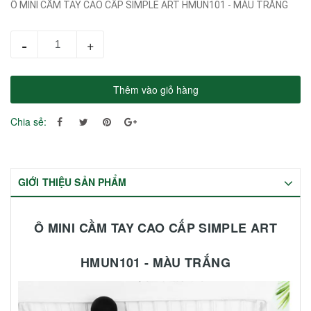
Ô MINI CẦM TAY CAO CẤP SIMPLE ART HMUN101 - MÀU TRẮNG
-
+
Thêm vào giỏ hàng
Chia sẻ:
GIỚI THIỆU SẢN PHẨM
Ô MINI CẦM TAY CAO CẤP SIMPLE ART
HMUN101 - MÀU TRẮNG