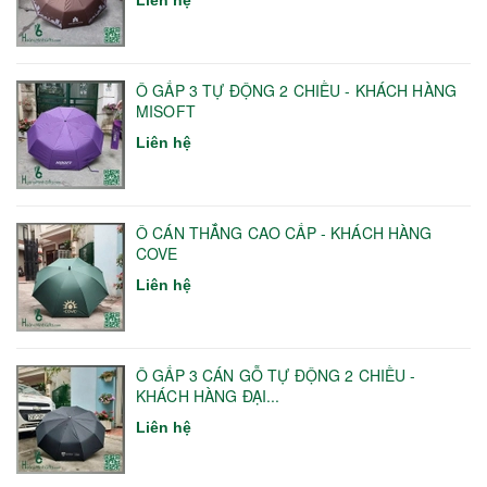
Ô GẤP 3 TỰ ĐỘNG 2 CHIỀU - KHÁCH HÀNG
MISOFT
Liên hệ
Ô CÁN THẲNG CAO CẤP - KHÁCH HÀNG
COVE
Liên hệ
Ô GẤP 3 CÁN GỖ TỰ ĐỘNG 2 CHIỀU -
KHÁCH HÀNG ĐẠI...
Liên hệ