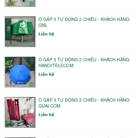
Ô GẤP 3 TỰ ĐỘNG 2 CHIỀU - KHÁCH HÀNG
GNL
Liên hệ
Ô GẤP 3 TỰ ĐỘNG 2 CHIỀU - KHÁCH HÀNG
HANOITELECOM
Liên hệ
Ô GẤP 3 TỰ ĐỘNG 2 CHIỀU - KHÁCH HÀNG
QUALCOM
Liên hệ