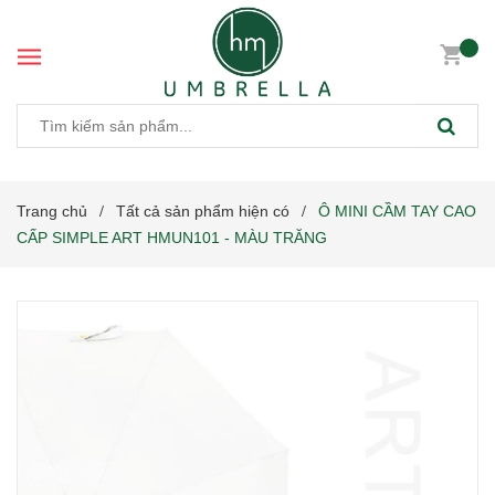
Trang chủ
Tất cả sản phẩm hiện có
Ô MINI CẦM TAY CAO
/
/
CẤP SIMPLE ART HMUN101 - MÀU TRĂNG