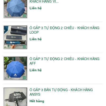
KHÁCH HÀNG VI...
Liên hệ
Ô GẤP 3 TỰ ĐỘNG 2 CHIỀU - KHÁCH HÀNG
LOOP
Liên hệ
Ô GẤP 3 TỰ ĐỘNG 2 CHIỀU - KHÁCH HÀNG
AFF
Liên hệ
Ô GẤP 3 BÁN TỰ ĐỘNG - KHÁCH HÀNG
ANSYS
Hết hàng