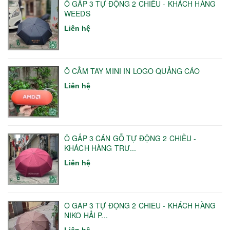
Ô GẤP 3 TỰ ĐỘNG 2 CHIỀU - KHÁCH HÀNG
WEEDS
Liên hệ
Ô CẦM TAY MINI IN LOGO QUẢNG CÁO
Liên hệ
Ô GẤP 3 CÁN GỖ TỰ ĐỘNG 2 CHIỀU -
KHÁCH HÀNG TRƯ...
Liên hệ
Ô GẤP 3 TỰ ĐỘNG 2 CHIỀU - KHÁCH HÀNG
NIKO HẢI P...
Liên hệ