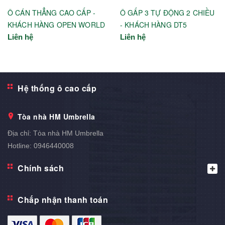
Ô CÁN THẲNG CAO CẤP -
Ô GẤP 3 TỰ ĐỘNG 2 CHIỀU
KHÁCH HÀNG OPEN WORLD
- KHÁCH HÀNG DT5
Liên hệ
Liên hệ
Hệ thống ô cao cấp
Tòa nhà HM Umbrella
Địa chỉ:
Tòa nhà HM Umbrella
Hotline:
0946440008
Chính sách
Chấp nhận thanh toán