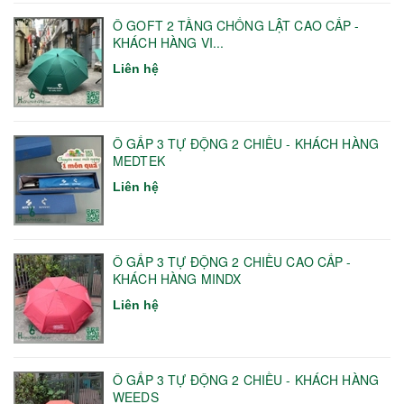
Ô GOFT 2 TẦNG CHỐNG LẬT CAO CẤP -
KHÁCH HÀNG VI...
Liên hệ
Ô GẤP 3 TỰ ĐỘNG 2 CHIỀU - KHÁCH HÀNG
MEDTEK
Liên hệ
Ô GẤP 3 TỰ ĐỘNG 2 CHIỀU CAO CẤP -
KHÁCH HÀNG MINDX
Liên hệ
Ô GẤP 3 TỰ ĐỘNG 2 CHIỀU - KHÁCH HÀNG
WEEDS