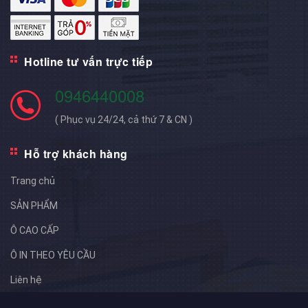
Hotline tư vấn trực tiếp
0946440008
( Phục vụ 24/24, cả thứ 7 & CN )
Hỗ trợ khách hàng
Trang chủ
SẢN PHẨM
Ô CAO CẤP
Ô IN THEO YÊU CẦU
Liên hệ