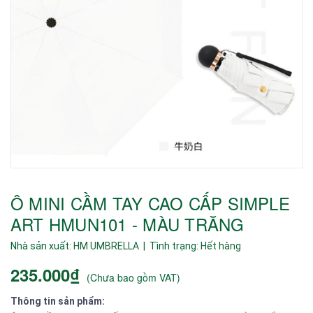
Ô MINI CẦM TAY CAO CẤP SIMPLE
ART HMUN101 - MÀU TRĂNG
Nhà sản xuất:
HM UMBRELLA
| Tình trạng:
Hết hàng
235.000₫
(
Chưa bao gồm VAT
)
Thông tin sản phẩm: