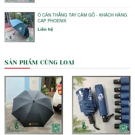
Ô CÁN THẲNG TAY CẦM GỖ - KHÁCH HÀNG
CAP PHOENIX
Liên hệ
SẢN PHẨM CÙNG LOẠI