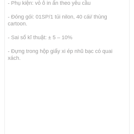
- Phụ kiện: vỏ ô in ấn theo yêu cầu
- Đóng gói: 01SP/1 túi nilon, 40 cái/ thùng
cartoon.
- Sai số kĩ thuật: ± 5 – 10%
- Đựng trong hộp giấy xi ép nhũ bạc có quai
xách.