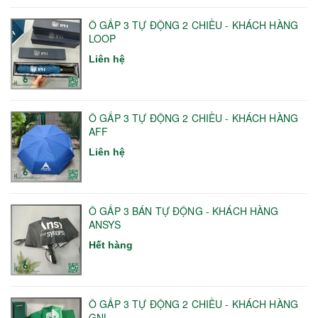
Ô GẤP 3 TỰ ĐỘNG 2 CHIỀU - KHÁCH HÀNG
LOOP
Liên hệ
Ô GẤP 3 TỰ ĐỘNG 2 CHIỀU - KHÁCH HÀNG
AFF
Liên hệ
Ô GẤP 3 BÁN TỰ ĐỘNG - KHÁCH HÀNG
ANSYS
Hết hàng
Ô GẤP 3 TỰ ĐỘNG 2 CHIỀU - KHÁCH HÀNG
GNL