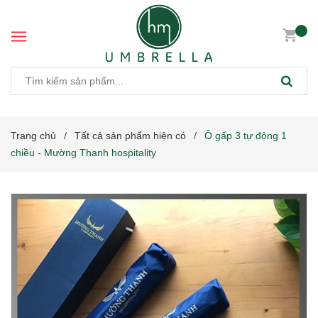
Trang chủ
Tất cả sản phẩm hiện có
Ô gấp 3 tự động 1
/
/
chiều - Mường Thanh hospitality