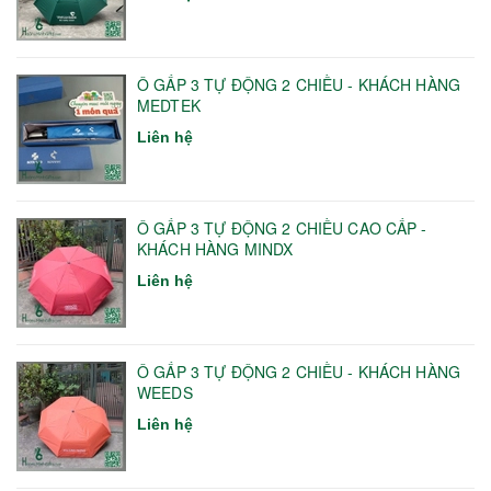
Ô GẤP 3 TỰ ĐỘNG 2 CHIỀU - KHÁCH HÀNG
MEDTEK
Liên hệ
Ô GẤP 3 TỰ ĐỘNG 2 CHIỀU CAO CẤP -
KHÁCH HÀNG MINDX
Liên hệ
Ô GẤP 3 TỰ ĐỘNG 2 CHIỀU - KHÁCH HÀNG
WEEDS
Liên hệ