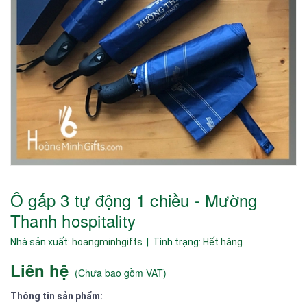
Ô gấp 3 tự động 1 chiều - Mường
Thanh hospitality
Nhà sản xuất:
hoangminhgifts
| Tình trạng:
Hết hàng
Liên hệ
(
Chưa bao gồm VAT
)
Thông tin sản phẩm: