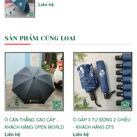
Liên hệ
SẢN PHẨM CÙNG LOẠI
Ô CÁN THẲNG CAO CẤP -
Ô GẤP 3 TỰ ĐỘNG 2 CHIỀU
KHÁCH HÀNG OPEN WORLD
- KHÁCH HÀNG DT5
Liên hệ
Liên hệ