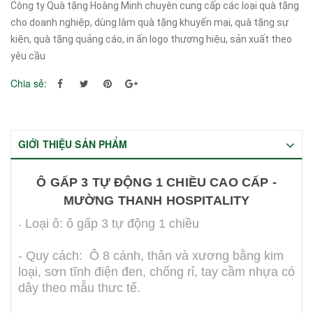
Công ty Quà tặng Hoàng Minh chuyên cung cấp các loại quà tặng
cho doanh nghiệp, dùng làm quà tặng khuyến mại, quà tặng sự
kiện, quà tặng quảng cáo, in ấn logo thương hiệu, sản xuất theo
yêu cầu
Chia sẻ:
GIỚI THIỆU SẢN PHẨM
Ô GẤP 3 TỰ ĐỘNG 1 CHIỀU CAO CẤP -
MƯỜNG THANH HOSPITALITY
Loại ô: ô gấp 3 tự động 1 chiều
-
- Quy cách: Ô 8 cánh, thân và xương bằng kim
loại, sơn tĩnh điện đen, chống rỉ, tay cầm nhựa có
dây theo mẫu thưc tế.