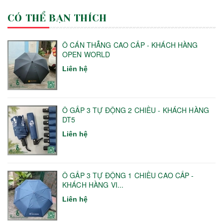
CÓ THỂ BẠN THÍCH
Ô CÁN THẲNG CAO CẤP - KHÁCH HÀNG
OPEN WORLD
Liên hệ
Ô GẤP 3 TỰ ĐỘNG 2 CHIỀU - KHÁCH HÀNG
DT5
Liên hệ
Ô GẤP 3 TỰ ĐỘNG 1 CHIỀU CAO CẤP -
KHÁCH HÀNG VI...
Liên hệ