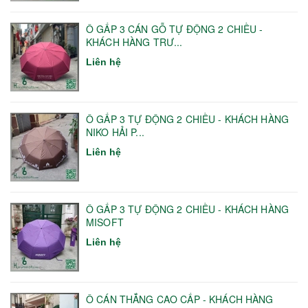
Ô GẤP 3 CÁN GỖ TỰ ĐỘNG 2 CHIỀU -
KHÁCH HÀNG TRƯ...
Liên hệ
Ô GẤP 3 TỰ ĐỘNG 2 CHIỀU - KHÁCH HÀNG
NIKO HẢI P...
Liên hệ
Ô GẤP 3 TỰ ĐỘNG 2 CHIỀU - KHÁCH HÀNG
MISOFT
Liên hệ
Ô CÁN THẲNG CAO CẤP - KHÁCH HÀNG