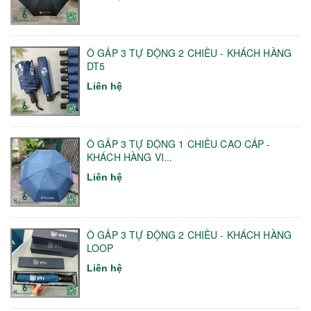
Ô GẤP 3 TỰ ĐỘNG 2 CHIỀU - KHÁCH HÀNG
DT5
Liên hệ
Ô GẤP 3 TỰ ĐỘNG 1 CHIỀU CAO CẤP -
KHÁCH HÀNG VI...
Liên hệ
Ô GẤP 3 TỰ ĐỘNG 2 CHIỀU - KHÁCH HÀNG
LOOP
Liên hệ