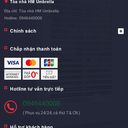
Tòa nhà HM Umbrella
Địa chỉ:
Tòa nhà HM Umbrella
Hotline:
0946440008
Chính sách
Chấp nhận thanh toán
Hotline tư vấn trực tiếp
0946440008
( Phục vụ 24/24, cả thứ 7 & CN )
Hỗ trợ khách hàng