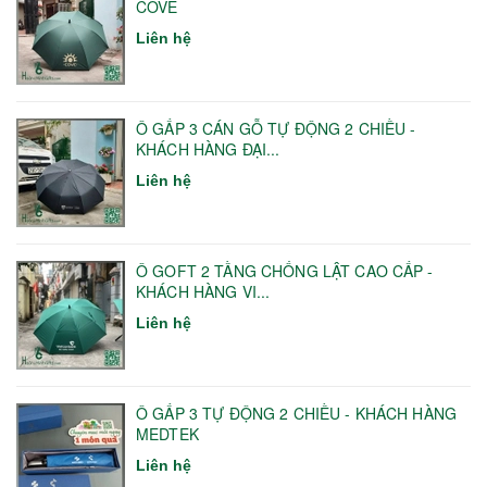
COVE
Liên hệ
Ô GẤP 3 CÁN GỖ TỰ ĐỘNG 2 CHIỀU -
KHÁCH HÀNG ĐẠI...
Liên hệ
Ô GOFT 2 TẦNG CHỐNG LẬT CAO CẤP -
KHÁCH HÀNG VI...
Liên hệ
Ô GẤP 3 TỰ ĐỘNG 2 CHIỀU - KHÁCH HÀNG
MEDTEK
Liên hệ