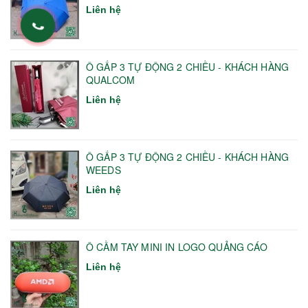
Liên hệ
Ô GẤP 3 TỰ ĐỘNG 2 CHIỀU - KHÁCH HÀNG
QUALCOM
Liên hệ
Ô GẤP 3 TỰ ĐỘNG 2 CHIỀU - KHÁCH HÀNG
WEEDS
Liên hệ
Ô CẦM TAY MINI IN LOGO QUẢNG CÁO
Liên hệ