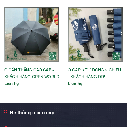
Ô CÁN THẲNG CAO CẤP -
Ô GẤP 3 TỰ ĐỘNG 2 CHIỀU
KHÁCH HÀNG OPEN WORLD
- KHÁCH HÀNG DT5
Liên hệ
Liên hệ
Hệ thống ô cao cấp