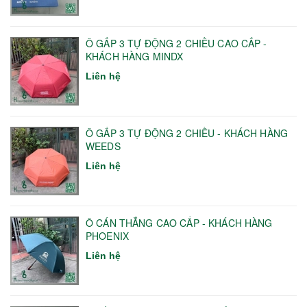
Ô GẤP 3 TỰ ĐỘNG 2 CHIỀU CAO CẤP -
KHÁCH HÀNG MINDX
Liên hệ
Ô GẤP 3 TỰ ĐỘNG 2 CHIỀU - KHÁCH HÀNG
WEEDS
Liên hệ
Ô CÁN THẲNG CAO CẤP - KHÁCH HÀNG
PHOENIX
Liên hệ