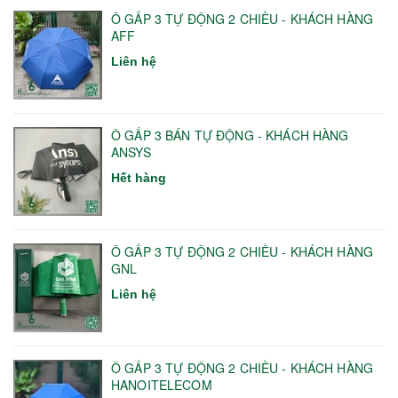
Ô GẤP 3 TỰ ĐỘNG 2 CHIỀU - KHÁCH HÀNG
AFF
Liên hệ
Ô GẤP 3 BÁN TỰ ĐỘNG - KHÁCH HÀNG
ANSYS
Hết hàng
Ô GẤP 3 TỰ ĐỘNG 2 CHIỀU - KHÁCH HÀNG
GNL
Liên hệ
Ô GẤP 3 TỰ ĐỘNG 2 CHIỀU - KHÁCH HÀNG
HANOITELECOM