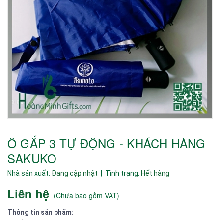
Ô GẤP 3 TỰ ĐỘNG - KHÁCH HÀNG
SAKUKO
Nhà sản xuất:
Đang cập nhật
| Tình trạng:
Hết hàng
Liên hệ
(
Chưa bao gồm VAT
)
Thông tin sản phẩm: