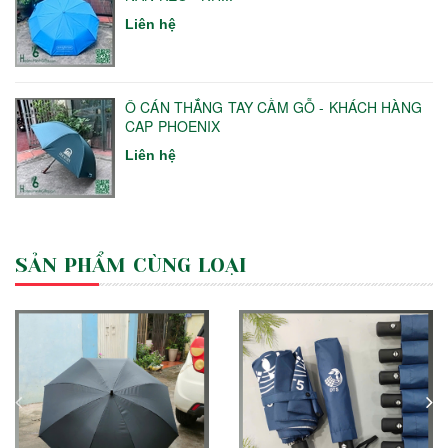
Liên hệ
Ô CÁN THẲNG TAY CẦM GỖ - KHÁCH HÀNG
CAP PHOENIX
Liên hệ
SẢN PHẨM CÙNG LOẠI