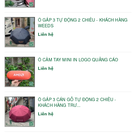
Ô GẤP 3 TỰ ĐỘNG 2 CHIỀU - KHÁCH HÀNG
WEEDS
Liên hệ
Ô CẦM TAY MINI IN LOGO QUẢNG CÁO
Liên hệ
Ô GẤP 3 CÁN GỖ TỰ ĐỘNG 2 CHIỀU -
KHÁCH HÀNG TRƯ...
Liên hệ