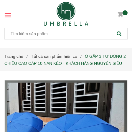
Trang chủ
Tất cả sản phẩm hiện có
Ô GẤP 3 TỰ ĐỘNG 2
/
/
CHIỀU CAO CẤP 10 NAN KÈO - KHÁCH HÀNG NGUYỄN SIÊU