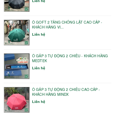
Liên hệ
Ô GOFT 2 TẦNG CHỐNG LẬT CAO CẤP -
KHÁCH HÀNG VI...
Liên hệ
Ô GẤP 3 TỰ ĐỘNG 2 CHIỀU - KHÁCH HÀNG
MEDTEK
Liên hệ
Ô GẤP 3 TỰ ĐỘNG 2 CHIỀU CAO CẤP -
KHÁCH HÀNG MINDX
Liên hệ