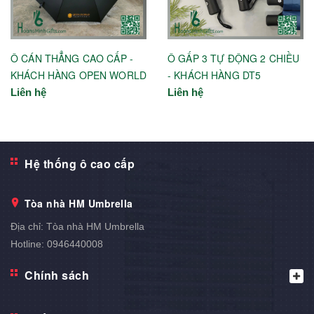
Ô CÁN THẲNG CAO CẤP -
Ô GẤP 3 TỰ ĐỘNG 2 CHIỀU
KHÁCH HÀNG OPEN WORLD
- KHÁCH HÀNG DT5
Liên hệ
Liên hệ
Hệ thống ô cao cấp
Tòa nhà HM Umbrella
Địa chỉ:
Tòa nhà HM Umbrella
Hotline:
0946440008
Chính sách