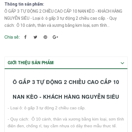
Thông tin sản phẩm:
Ô GẤP 3 TỰ ĐỘNG 2 CHIỀU CAO CẤP 10 NAN KÈO - KHÁCH HÀNG
NGUYỄN SIÊU - Loại ô: ô gấp 3 tự động 2 chiều cao cấp. - Quy
cách: Ô 10 cánh, thân và xương bằng kim loại, sơn tĩnh...
Chia sẻ:
GIỚI THIỆU SẢN PHẨM
Ô GẤP 3 TỰ ĐỘNG 2 CHIỀU CAO CẤP 10
NAN KÈO - KHÁCH HÀNG NGUYỄN SIÊU
- Loại ô: ô gấp 3 tự động 2 chiều cao cấp.
- Quy cách: Ô 10 cánh, thân và xương bằng kim loại, sơn tĩnh
điện đen, chống rỉ, tay cầm nhựa có dây theo mẫu thưc tế.