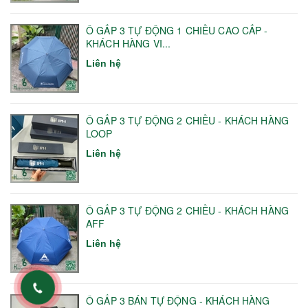
Ô GẤP 3 TỰ ĐỘNG 1 CHIỀU CAO CẤP -
KHÁCH HÀNG VI...
Liên hệ
Ô GẤP 3 TỰ ĐỘNG 2 CHIỀU - KHÁCH HÀNG
LOOP
Liên hệ
Ô GẤP 3 TỰ ĐỘNG 2 CHIỀU - KHÁCH HÀNG
AFF
Liên hệ
Ô GẤP 3 BÁN TỰ ĐỘNG - KHÁCH HÀNG