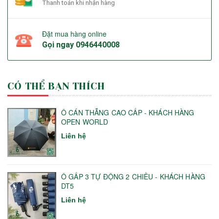
Thanh toán khi nhận hàng
Đặt mua hàng online
Gọi ngay
0946440008
CÓ THỂ BẠN THÍCH
Ô CÁN THẲNG CAO CẤP - KHÁCH HÀNG
OPEN WORLD
Liên hệ
Ô GẤP 3 TỰ ĐỘNG 2 CHIỀU - KHÁCH HÀNG
DT5
Liên hệ