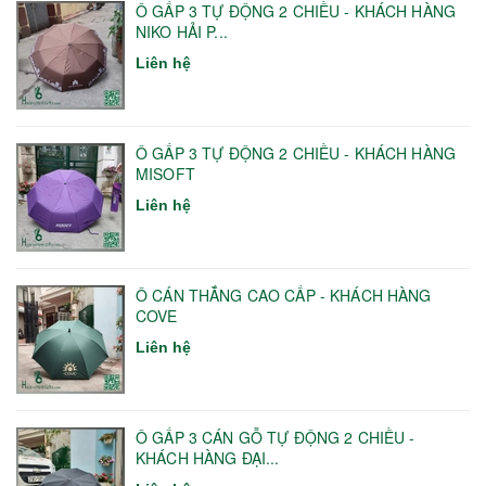
Ô GẤP 3 TỰ ĐỘNG 2 CHIỀU - KHÁCH HÀNG
NIKO HẢI P...
Liên hệ
Ô GẤP 3 TỰ ĐỘNG 2 CHIỀU - KHÁCH HÀNG
MISOFT
Liên hệ
Ô CÁN THẲNG CAO CẤP - KHÁCH HÀNG
COVE
Liên hệ
Ô GẤP 3 CÁN GỖ TỰ ĐỘNG 2 CHIỀU -
KHÁCH HÀNG ĐẠI...