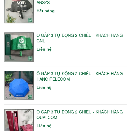
ANSYS
Hết hàng
Ô GẤP 3 TỰ ĐỘNG 2 CHIỀU - KHÁCH HÀNG
GNL
Liên hệ
Ô GẤP 3 TỰ ĐỘNG 2 CHIỀU - KHÁCH HÀNG
HANOITELECOM
Liên hệ
Ô GẤP 3 TỰ ĐỘNG 2 CHIỀU - KHÁCH HÀNG
QUALCOM
Liên hệ