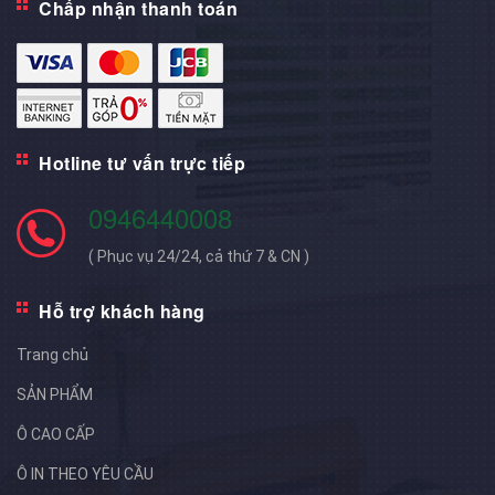
Chấp nhận thanh toán
Hotline tư vấn trực tiếp
0946440008
( Phục vụ 24/24, cả thứ 7 & CN )
Hỗ trợ khách hàng
Trang chủ
SẢN PHẨM
Ô CAO CẤP
Ô IN THEO YÊU CẦU