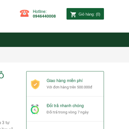
Hotline:
Giỏ hàng:
(
0
)
0946440008
GỖ
Giao hàng miễn phí
Với đơn hàng trên 500.000đ
Đổi trả nhanh chóng
Đổi trả trong vòng 7 ngày
 3 tự