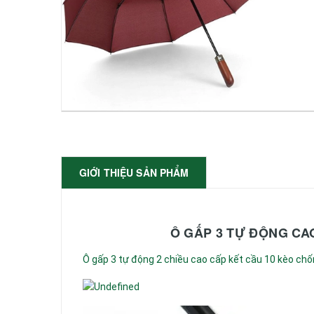
GIỚI THIỆU SẢN PHẨM
Ô GẤP 3 TỰ ĐỘNG CA
Ô gấp 3 tự động 2 chiều cao cấp kết cầu 10 kèo chốn