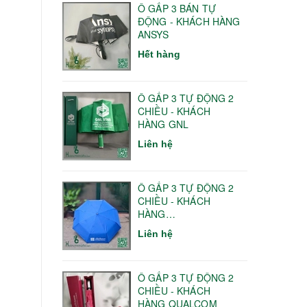
Ô GẤP 3 BÁN TỰ
ĐỘNG - KHÁCH HÀNG
ANSYS
Hết hàng
Ô GẤP 3 TỰ ĐỘNG 2
CHIỀU - KHÁCH
HÀNG GNL
Liên hệ
Ô GẤP 3 TỰ ĐỘNG 2
CHIỀU - KHÁCH
HÀNG
HANOITELECOM
Liên hệ
Ô GẤP 3 TỰ ĐỘNG 2
CHIỀU - KHÁCH
HÀNG QUALCOM