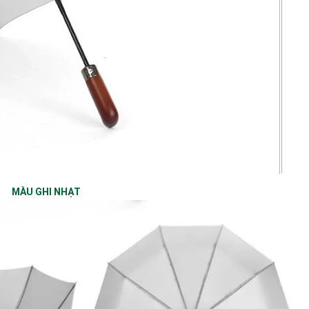
MÀU GHI NHẠT