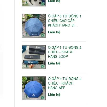
Liên hệ
Ô GẤP 3 TỰ ĐỘNG 1
CHIỀU CAO CẤP -
KHÁCH HÀNG VI...
Liên hệ
Ô GẤP 3 TỰ ĐỘNG 2
CHIỀU - KHÁCH
HÀNG LOOP
Liên hệ
Ô GẤP 3 TỰ ĐỘNG 2
CHIỀU - KHÁCH
HÀNG AFF
Liên hệ