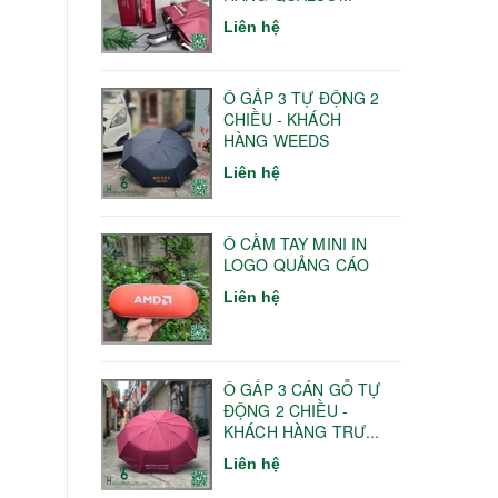
Liên hệ
Ô GẤP 3 TỰ ĐỘNG 2
CHIỀU - KHÁCH
HÀNG WEEDS
Liên hệ
Ô CẦM TAY MINI IN
LOGO QUẢNG CÁO
Liên hệ
Ô GẤP 3 CÁN GỖ TỰ
ĐỘNG 2 CHIỀU -
KHÁCH HÀNG TRƯ...
Liên hệ