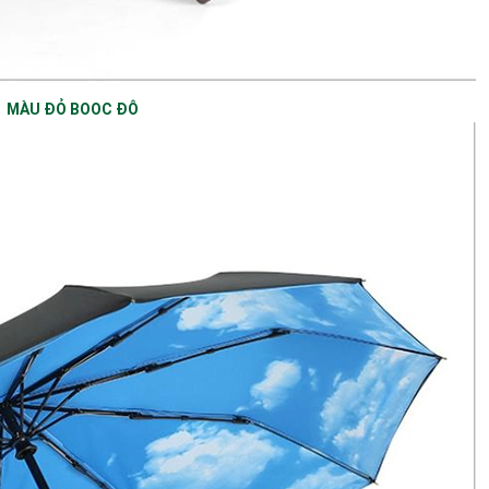
MÀU ĐỎ BOOC ĐÔ