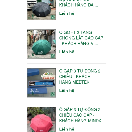
KHÁCH HÀNG ĐẠI...
Liên hệ
Ô GOFT 2 TẦNG
CHỐNG LẬT CAO CẤP
- KHÁCH HÀNG VI...
Liên hệ
Ô GẤP 3 TỰ ĐỘNG 2
CHIỀU - KHÁCH
HÀNG MEDTEK
Liên hệ
Ô GẤP 3 TỰ ĐỘNG 2
CHIỀU CAO CẤP -
KHÁCH HÀNG MINDX
Liên hệ